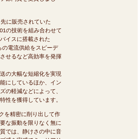
、先に販売されていた
el 201の技術を組み合わせて
バイスに搭載された
源からの電流供給をスピーデ
させるなど高効率を発揮
送の大幅な短縮化を実現
能にしているほか、イン
ズの軽減などによって、
特性を獲得しています。
クを精密に削り出して作
要な振動を限りなく無に
質では、静けさの中に音