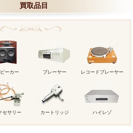
買取品目
ピーカー
プレーヤー
レコードプレーヤー
クセサリー
カートリッジ
ハイレゾ