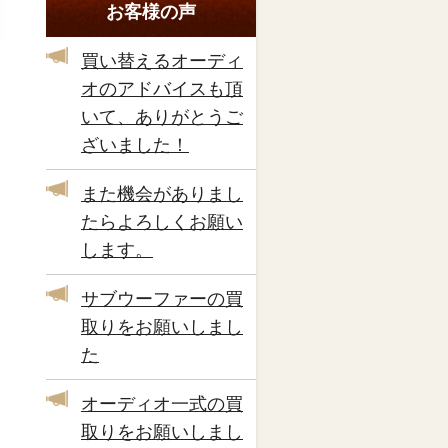
お客様の声
買い替えるオーディ
オのアドバイスも頂
いて、ありがとうご
ざいました！
また機会がありまし
たらよろしくお願い
します。
サブウーファーの買
取りをお願いしまし
た
オーディオ一式の買
取りをお願いしまし