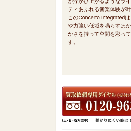
が浮かび上がるようなライ
ティあふれる音楽体験が叶
このConcerto Integr
や力強い低域を鳴らすほか
かさを持って空間を彩って
す。