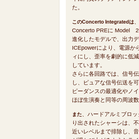
た。
このConcerto Integratedは
Concerto PREに Mod
進化したモデルで、出力デ
ICEpowerにより、電
ィにし、歪率を劇的に低減
しています。
さらに各回路では、信号伝
し、ピュアな信号伝送を可
ピーダンスの最適化やノイ
ほぼ生演奏と同等の周波数
、ハードアルミブロッ
また
り出されたシャーシは、不
近いレベルまで排除し、音