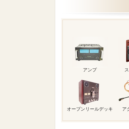
アンプ
ス
オープンリールデッキ
ア