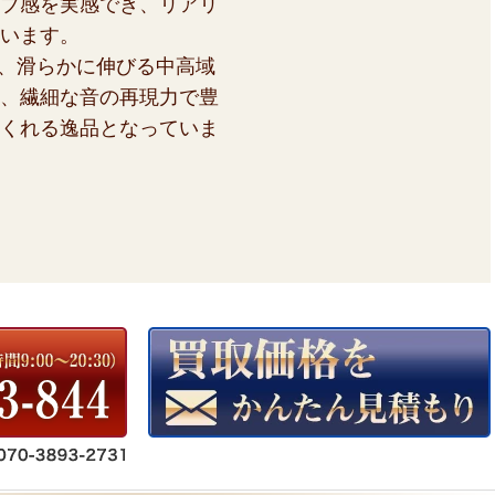
ブ感を実感でき、リアリ
います。
atedは、滑らかに伸びる中高域
、繊細な音の再現力で豊
くれる逸品となっていま