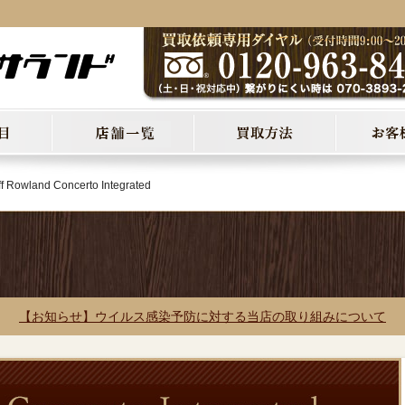
f Rowland Concerto Integrated
【お知らせ】ウイルス感染予防に対する当店の取り組みについて