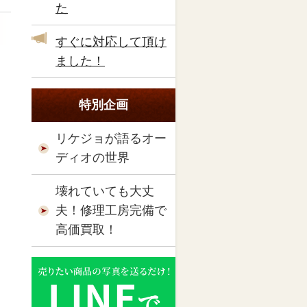
た
すぐに対応して頂け
ました！
特別企画
リケジョが語るオー
ディオの世界
壊れていても大丈
夫！修理工房完備で
高価買取！