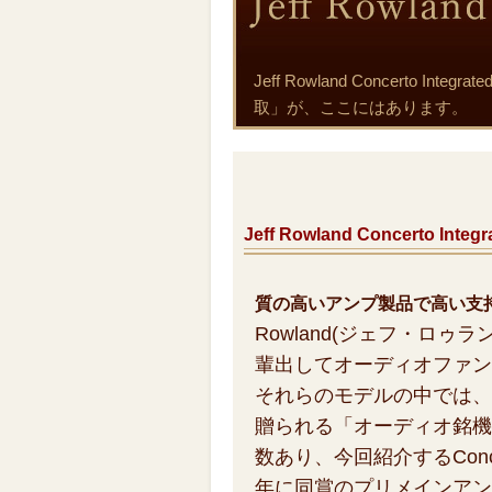
Jeff Rowland Concert
取」が、ここにはあります。
Jeff Rowland Concerto I
質の高いアンプ製品で高い支
Rowland(ジェフ・ロゥ
輩出してオーディオファン
それらのモデルの中では、
贈られる「オーディオ銘機
数あり、今回紹介するConcerto
年に同賞のプリメインアン