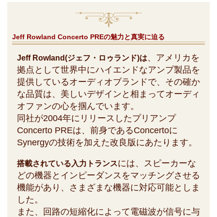
Jeff Rowland Concerto PREの魅力と真実に迫る
、アメリカを
Jeff Rowland(ジェフ・ロゥランド)は
拠点として世界中にハイエンドなアンプ製品を
提供しているオーディオブランドで、その確か
な品質は、美しいデザインと相まってオーディ
オファンの心を掴んでいます。
同社が2004年にリリースしたプリアンプ
Concerto PREは、前身であるConcertoに
Synergyの技術を加えた改良版にあたります。
には、スピーカーな
搭載されている入力トランス
どの機器とインピーダンスをマッチングさせる
機能があり、さまざまな機器に対応可能としま
した。
また、回路の短縮化によって電磁波が信号に与