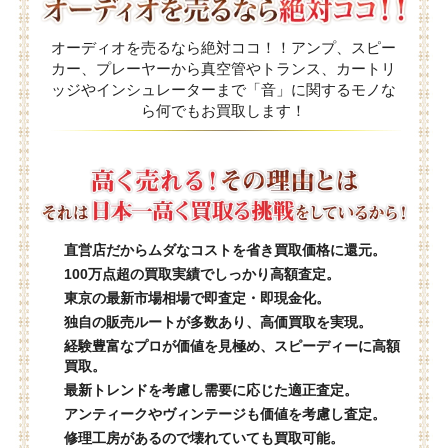
オーディオを売るなら絶対ココ！！アンプ、スピー
カー、プレーヤーから真空管やトランス、カートリ
ッジやインシュレーターまで「音」に関するモノな
ら何でもお買取します！
直営店だからムダなコストを省き買取価格に還元。
100万点超の買取実績でしっかり高額査定。
東京の最新市場相場で即査定・即現金化。
独自の販売ルートが多数あり、高価買取を実現。
経験豊富なプロが価値を見極め、スピーディーに高額
買取。
最新トレンドを考慮し需要に応じた適正査定。
アンティークやヴィンテージも価値を考慮し査定。
修理工房があるので壊れていても買取可能。