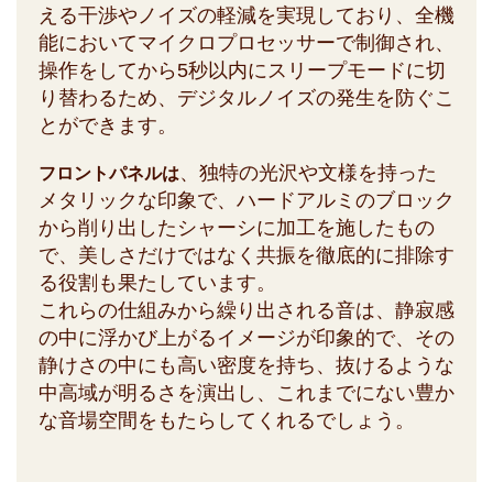
える干渉やノイズの軽減を実現しており、全機
能においてマイクロプロセッサーで制御され、
操作をしてから5秒以内にスリープモードに切
り替わるため、デジタルノイズの発生を防ぐこ
とができます。
、独特の光沢や文様を持った
フロントパネルは
メタリックな印象で、ハードアルミのブロック
から削り出したシャーシに加工を施したもの
で、美しさだけではなく共振を徹底的に排除す
る役割も果たしています。
これらの仕組みから繰り出される音は、静寂感
の中に浮かび上がるイメージが印象的で、その
静けさの中にも高い密度を持ち、抜けるような
中高域が明るさを演出し、これまでにない豊か
な音場空間をもたらしてくれるでしょう。