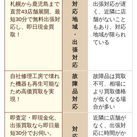
札幌から鹿児島まで
対
出張対応が遅
直営43店舗展開。最
応
く、近隣に店
短30分で無料出張対
地
舗がないこと
応し、即日現金買
域
もあり、対応
取！
・
地域が限られ
出
ている
張
対
応
自社修理工房で壊れ
故
故障品は買取
た機器も再生可能な
障
不可、相場に
ため高価買取を実
品
より買取価格
現！
対
が低くなる場
応
合が多い
即査定・即現金化、
近隣に店舗が
出張買取なら即日最
なく、出張対
対
短30分でお伺い。
応に時間がか
応