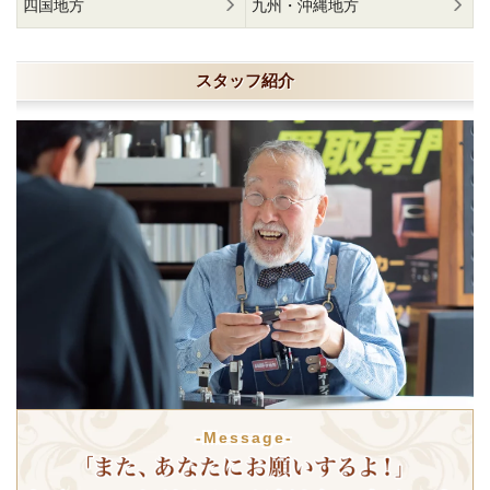
四国地方
九州・沖縄地方
スタッフ紹介
-Message-