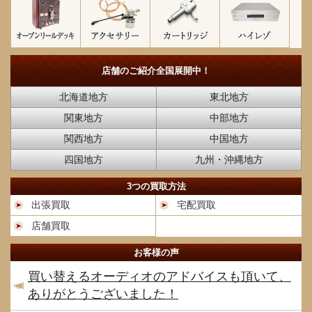
店舗のご紹介
全国展開中！
北海道地方
東北地方
関東地方
中部地方
関西地方
中国地方
四国地方
九州・沖縄地方
3つの買取方法
出張買取
宅配買取
店舗買取
お客様の声
買い替えるオーディオのアドバイスも頂いて、
ありがとうございました！