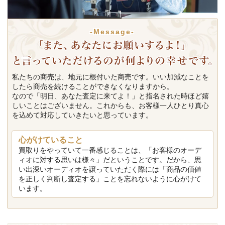
-Message-
私たちの商売は、地元に根付いた商売です。いい加減なことを
したら商売を続けることができなくなりますから。
なので「明日、あなた査定に来てよ！」と指名された時ほど嬉
しいことはございません。これからも、お客様一人ひとり真心
を込めて対応していきたいと思っています。
心がけていること
買取りをやっていて一番感じることは、「お客様のオーデ
ィオに対する思いは様々」だということです。だから、思
い出深いオーディオを譲っていただく際には「商品の価値
を正しく判断し査定する」ことを忘れないように心がけて
います。