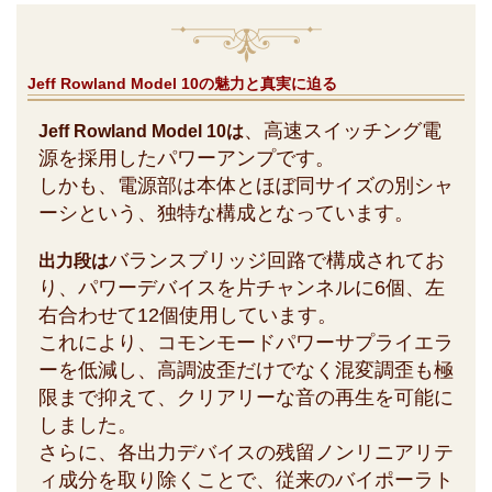
Jeff Rowland Model 10の魅力と真実に迫る
、高速スイッチング電
Jeff Rowland Model 10は
源を採用したパワーアンプです。
しかも、電源部は本体とほぼ同サイズの別シャ
ーシという、独特な構成となっています。
バランスブリッジ回路で構成されてお
出力段は
り、パワーデバイスを片チャンネルに6個、左
右合わせて12個使用しています。
これにより、コモンモードパワーサプライエラ
ーを低減し、高調波歪だけでなく混変調歪も極
限まで抑えて、クリアリーな音の再生を可能に
しました。
さらに、各出力デバイスの残留ノンリニアリテ
ィ成分を取り除くことで、従来のバイポーラト