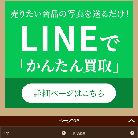
ページTOP
Top
買取品目