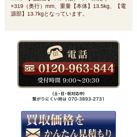
×319（奥行）mm、重量【本体】13.5kg、【電
源部】13.7kgとなっています。