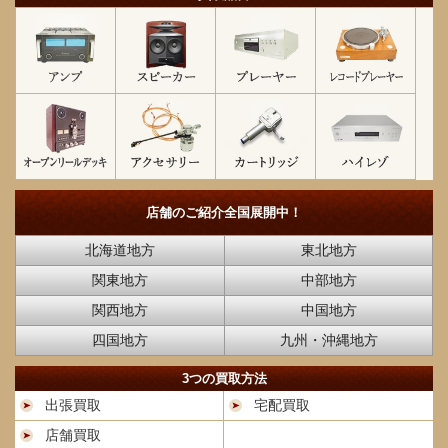
店舗のご紹介
全国展開中！
北海道地方
東北地方
関東地方
中部地方
関西地方
中国地方
四国地方
九州・沖縄地方
3つの買取方法
出張買取
宅配買取
店舗買取