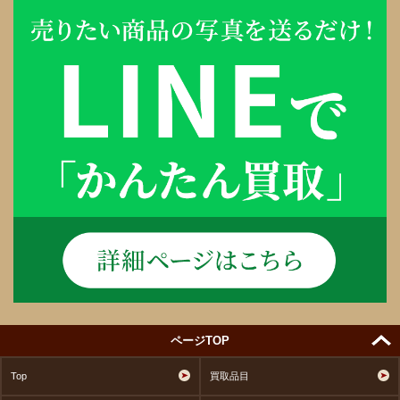
ページTOP
Top
買取品目