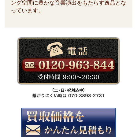
ング空間に豊かな音響演出をもたらす逸品とな
っています。