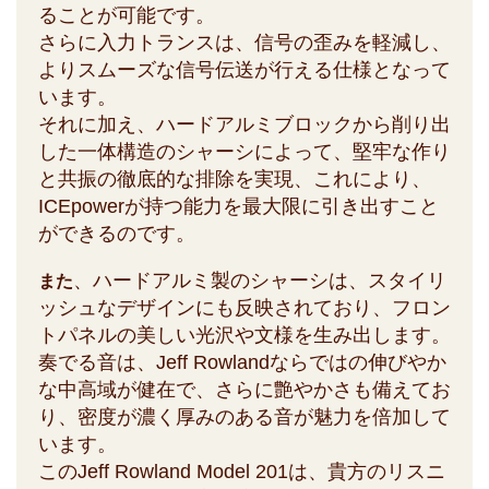
ることが可能です。
さらに入力トランスは、信号の歪みを軽減し、
よりスムーズな信号伝送が行える仕様となって
います。
それに加え、ハードアルミブロックから削り出
した一体構造のシャーシによって、堅牢な作り
と共振の徹底的な排除を実現、これにより、
ICEpowerが持つ能力を最大限に引き出すこと
ができるのです。
、ハードアルミ製のシャーシは、スタイリ
また
ッシュなデザインにも反映されており、フロン
トパネルの美しい光沢や文様を生み出します。
奏でる音は、Jeff Rowlandならではの伸びやか
な中高域が健在で、さらに艶やかさも備えてお
り、密度が濃く厚みのある音が魅力を倍加して
います。
このJeff Rowland Model 201は、貴方のリスニ