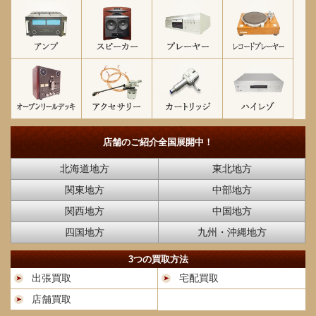
店舗のご紹介
全国展開中！
北海道地方
東北地方
関東地方
中部地方
関西地方
中国地方
四国地方
九州・沖縄地方
3つの買取方法
出張買取
宅配買取
店舗買取