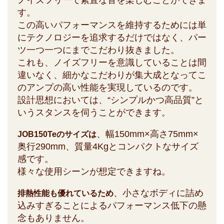
ノイズフリーで素直な音を楽しむことができま
す。
この高いパフォーマンスを維持するためには単
にテクノロジーを追求するだけではなく、パー
ツ一つ一つにまでこだわり抜きました。
これも、ノイズフリーを意識していることは間
違いなく、細かなこだわりが集大成となってこ
のアンプの高い性能を実現しているのです。
設計思想においては、“シンプルかつ高品質”と
いうスタンスを伺うことができます。
、幅150mm×高さ75mm×
JOB150Teのサイズは
奥行290mm、質量4Kgとコンパクトなサイズ
感です。
様々な使用シーンが想定できますね。
、小さなボディに詰め
排熱性能も優れているため
込みすぎることによるパフォーマンス低下の懸
念もありません。