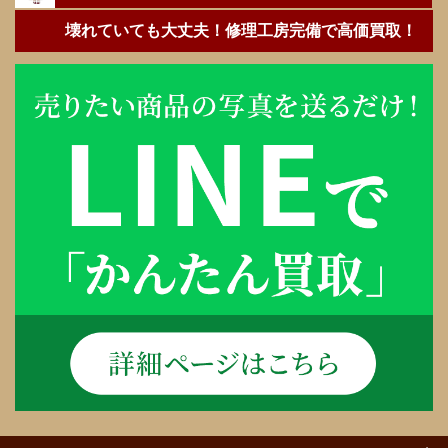
壊れていても大丈夫！修理工房完備で高価買取！