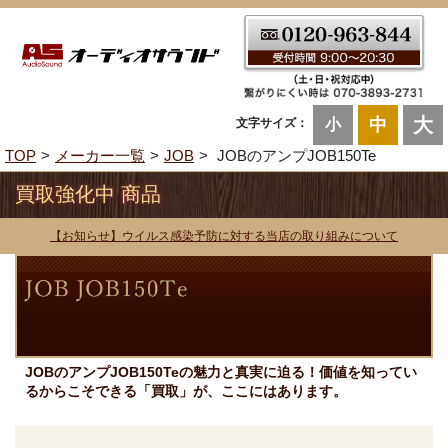
大
中
文字サイズ：
小
TOP
メーカー一覧
JOB
JOBのアンプJOB150Te
買取強化中 商品
【お知らせ】ウイルス感染予防に対する当店の取り組みについて
JOBのアンプJOB150Teの魅力と真実に迫る！価値を知ってい
るからこそできる「買取」が、ここにはあります。