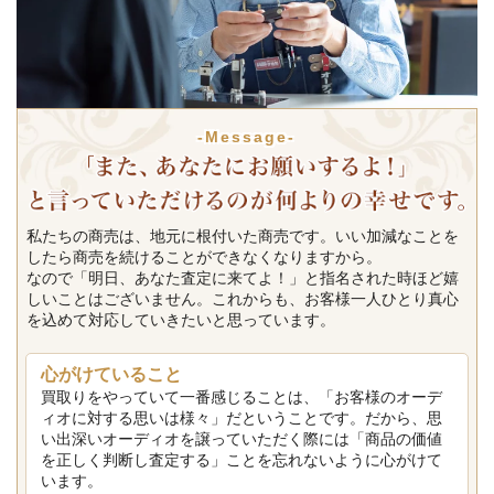
-Message-
私たちの商売は、地元に根付いた商売です。いい加減なことを
したら商売を続けることができなくなりますから。
なので「明日、あなた査定に来てよ！」と指名された時ほど嬉
しいことはございません。これからも、お客様一人ひとり真心
を込めて対応していきたいと思っています。
心がけていること
買取りをやっていて一番感じることは、「お客様のオーデ
ィオに対する思いは様々」だということです。だから、思
い出深いオーディオを譲っていただく際には「商品の価値
を正しく判断し査定する」ことを忘れないように心がけて
います。