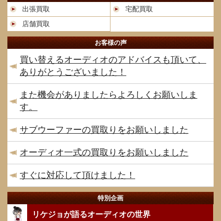
出張買取
宅配買取
店舗買取
お客様の声
買い替えるオーディオのアドバイスも頂いて、
ありがとうございました！
また機会がありましたらよろしくお願いしま
す。
サブウーファーの買取りをお願いしました
オーディオ一式の買取りをお願いしました
すぐに対応して頂けました！
特別企画
リケジョが語るオーディオの世界