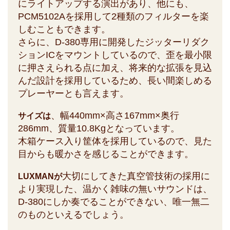
にライトアップする演出があり、他にも、
PCM5102Aを採用して2種類のフィルターを楽
しむこともできます。
さらに、D-380専用に開発したジッターリダク
ションICをマウントしているので、歪を最小限
に押さえられる点に加え、将来的な拡張を見込
んだ設計を採用しているため、長い間楽しめる
プレーヤーとも言えます。
、幅440mm×高さ167mm×奥行
サイズは
286mm、質量10.8Kgとなっています。
木箱ケース入り筐体を採用しているので、見た
目からも暖かさを感じることができます。
大切にしてきた真空管技術の採用に
LUXMANが
より実現した、温かく雑味の無いサウンドは、
D-380にしか奏でることができない、唯一無二
のものといえるでしょう。