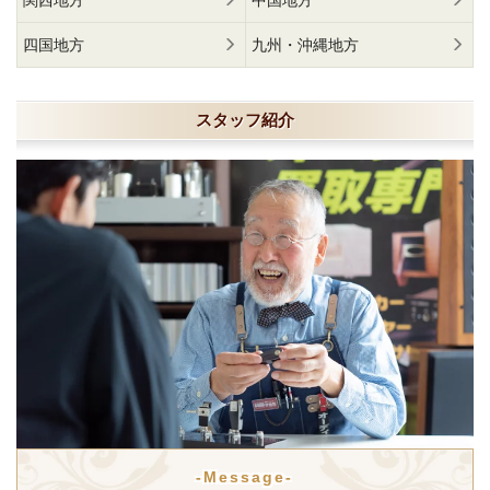
関西地方
中国地方
四国地方
九州・沖縄地方
スタッフ紹介
-Message-