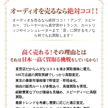
オーディオを売るなら絶対ココ！！アンプ、スピー
カー、プレーヤーから真空管やトランス、カートリ
ッジやインシュレーターまで「音」に関するモノな
ら何でもお買取します！
直営店だからムダなコストを省き買取価格に還元。
100万点超の買取実績でしっかり高額査定。
東京の最新市場相場で即査定・即現金化。
独自の販売ルートが多数あり、高価買取を実現。
経験豊富なプロが価値を見極め、スピーディーに高額
買取。
最新トレンドを考慮し需要に応じた適正査定。