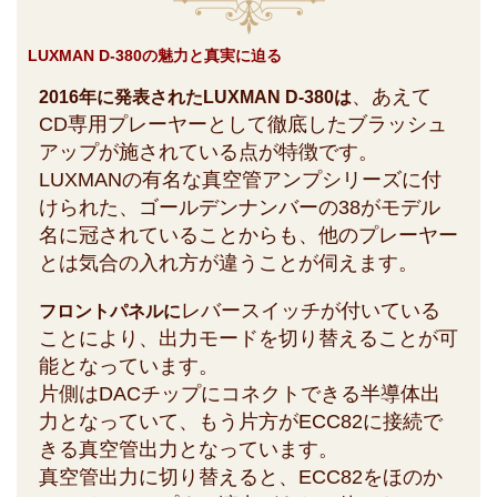
LUXMAN D-380の魅力と真実に迫る
、あえて
2016年に発表されたLUXMAN D-380は
CD専用プレーヤーとして徹底したブラッシュ
アップが施されている点が特徴です。
LUXMANの有名な真空管アンプシリーズに付
けられた、ゴールデンナンバーの38がモデル
名に冠されていることからも、他のプレーヤー
とは気合の入れ方が違うことが伺えます。
レバースイッチが付いている
フロントパネルに
ことにより、出力モードを切り替えることが可
能となっています。
片側はDACチップにコネクトできる半導体出
力となっていて、もう片方がECC82に接続で
きる真空管出力となっています。
真空管出力に切り替えると、ECC82をほのか