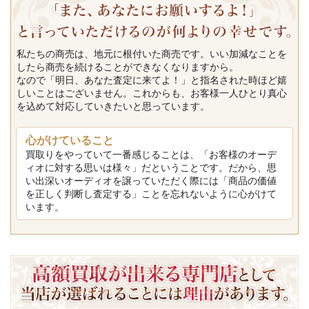
私たちの商売は、地元に根付いた商売です。いい加減なことを
したら商売を続けることができなくなりますから。
なので「明日、あなた査定に来てよ！」と指名された時ほど嬉
しいことはございません。これからも、お客様一人ひとり真心
を込めて対応していきたいと思っています。
心がけていること
買取りをやっていて一番感じることは、「お客様のオーデ
ィオに対する思いは様々」だということです。だから、思
い出深いオーディオを譲っていただく際には「商品の価値
を正しく判断し査定する」ことを忘れないように心がけて
います。