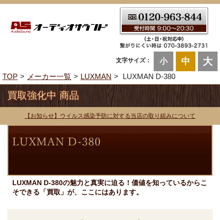
大
中
文字サイズ：
小
TOP
メーカー一覧
LUXMAN
LUXMAN D-380
買取強化中 商品
【お知らせ】ウイルス感染予防に対する当店の取り組みについて
LUXMAN D-380の魅力と真実に迫る！価値を知っているからこ
そできる「買取」が、ここにはあります。