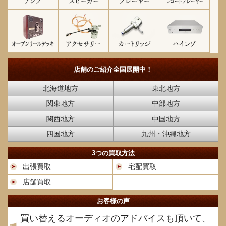
店舗のご紹介
全国展開中！
北海道地方
東北地方
関東地方
中部地方
関西地方
中国地方
四国地方
九州・沖縄地方
3つの買取方法
出張買取
宅配買取
店舗買取
お客様の声
買い替えるオーディオのアドバイスも頂いて、