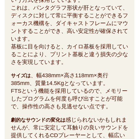
いう方式を採用しています。
これは、パンタグラフ形状が肝となっていて、
ディスクに対して常に平衡することができるフ
ォーカス機構を、ダイキャストフレームにマウ
ントすることができ、高い安定性が確保されて
います。
基板に目を向けると、カイロ基板を採用してい
ることにより、プリント基板と違う損失の少な
さを実現しています。
、幅438mm×高さ118mm×奥行
サイズは
385mm、質量14.5Kgとなっています。
FTSという機能を採用しているので、メモリー
したプログラムを何度も呼び出すことが可能
で、操作性の高さも見逃せない点です。
感じられないかもしれま
劇的なサウンドの変化は
せんが、常に安定して耳触りの良いサウンドを
提供してくれるCDプレーヤーとして、幅広い