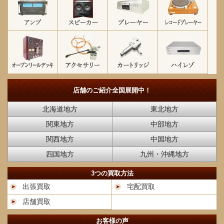
店舗のご紹介
全国展開中！
北海道地方
東北地方
関東地方
中部地方
関西地方
中国地方
四国地方
九州・沖縄地方
3つの買取方法
出張買取
宅配買取
店舗買取
お客様の声