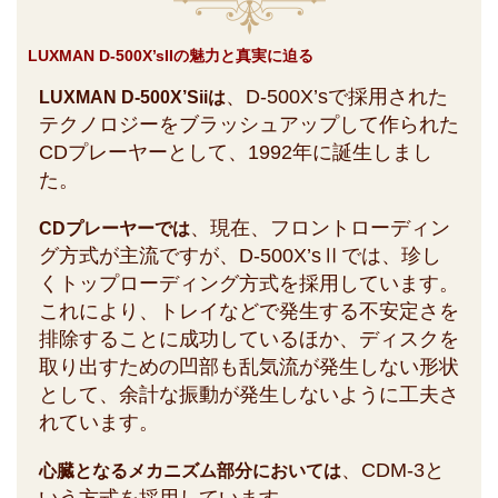
LUXMAN D-500X’sIIの魅力と真実に迫る
、D-500X’sで採用された
LUXMAN D-500X’Siiは
テクノロジーをブラッシュアップして作られた
CDプレーヤーとして、1992年に誕生しまし
た。
、現在、フロントローディン
CDプレーヤーでは
グ方式が主流ですが、D-500X’sⅡでは、珍し
くトップローディング方式を採用しています。
これにより、トレイなどで発生する不安定さを
排除することに成功しているほか、ディスクを
取り出すための凹部も乱気流が発生しない形状
として、余計な振動が発生しないように工夫さ
れています。
、CDM-3と
心臓となるメカニズム部分においては