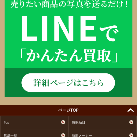
ページTOP
Top
買取品目
店舗一覧
買取メーカー