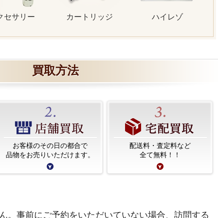
クセサリー
カートリッジ
ハイレゾ
買取方法
お客様のその日の都合で
配送料・査定料など
品物をお売りいただけます。
全て無料！！
ん。事前にご予約をいただいていない場合、訪問する