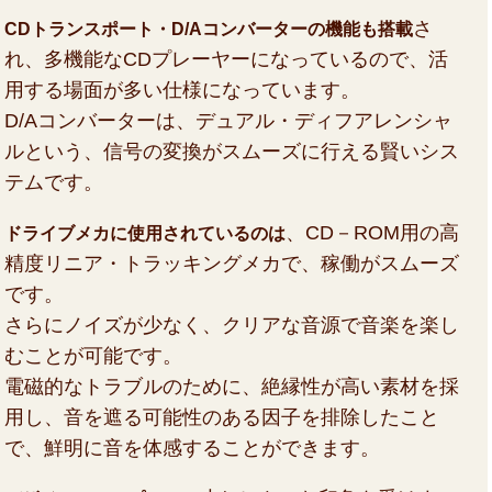
さ
CDトランスポート・D/Aコンバーターの機能も搭載
れ、多機能なCDプレーヤーになっているので、活
用する場面が多い仕様になっています。
D/Aコンバーターは、デュアル・ディフアレンシャ
ルという、信号の変換がスムーズに行える賢いシス
テムです。
、CD－ROM用の高
ドライブメカに使用されているのは
精度リニア・トラッキングメカで、稼働がスムーズ
です。
さらにノイズが少なく、クリアな音源で音楽を楽し
むことが可能です。
電磁的なトラブルのために、絶縁性が高い素材を採
用し、音を遮る可能性のある因子を排除したこと
で、鮮明に音を体感することができます。