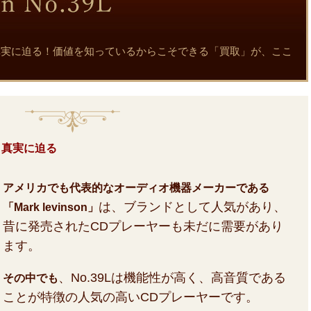
9Lの魅力と真実に迫る！価値を知っているからこそできる「買取」が、ここ
魅力と真実に迫る
アメリカでも代表的なオーディオ機器メーカーである
は、ブランドとして人気があり、
「Mark levinson」
昔に発売されたCDプレーヤーも未だに需要があり
ます。
、No.39Lは機能性が高く、高音質である
その中でも
ことが特徴の人気の高いCDプレーヤーです。