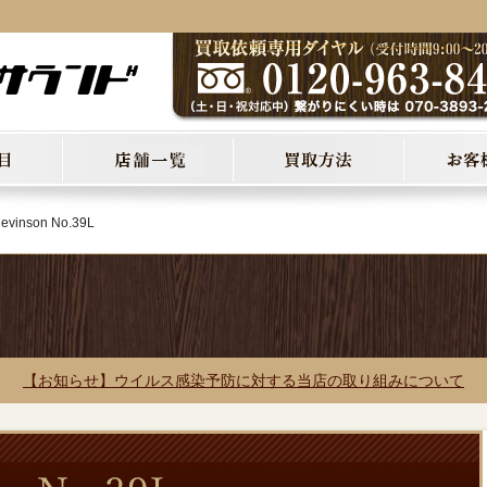
levinson No.39L
【お知らせ】ウイルス感染予防に対する当店の取り組みについて