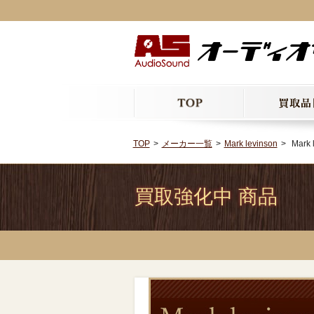
TOP
メーカー一覧
Mark levinson
Mark 
買取強化中 商品