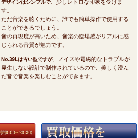
、少しレトロな印象を受けま
デザインはシンプルで
す。
ただ音楽を聴くために、誰でも簡単操作で使用する
ことができるでしょう。
音の再現度が高いため、音楽の臨場感がリアルに感
じられる音質が魅力です。
、ノイズや電磁的なトラブルが
No.39Lは古い型ですが
発生しない設計で制作されているので、美しく澄ん
だ音で音楽を楽しむことができます。