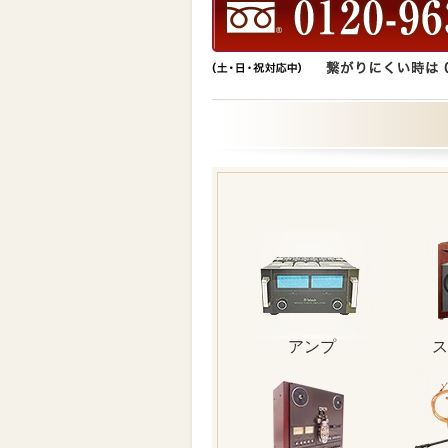
アンプ
ス