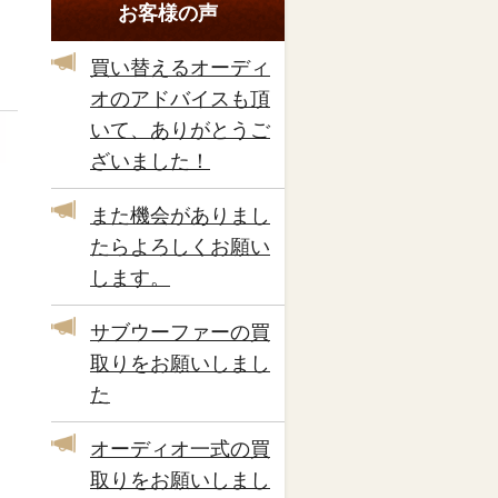
お客様の声
買い替えるオーディ
オのアドバイスも頂
いて、ありがとうご
ざいました！
また機会がありまし
たらよろしくお願い
します。
サブウーファーの買
取りをお願いしまし
た
オーディオ一式の買
取りをお願いしまし