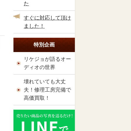
た
すぐに対応して頂け
ました！
特別企画
リケジョが語るオー
ディオの世界
壊れていても大丈
夫！修理工房完備で
高価買取！