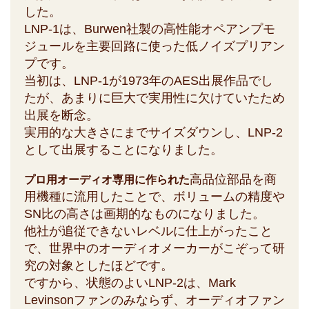
した。
LNP-1は、Burwen社製の高性能オペアンプモ
ジュールを主要回路に使った低ノイズプリアン
プです。
当初は、LNP-1が1973年のAES出展作品でし
たが、あまりに巨大で実用性に欠けていたため
出展を断念。
実用的な大きさにまでサイズダウンし、LNP-2
として出展することになりました。
高品位部品を商
プロ用オーディオ専用に作られた
用機種に流用したことで、ボリュームの精度や
SN比の高さは画期的なものになりました。
他社が追従できないレベルに仕上がったこと
で、世界中のオーディオメーカーがこぞって研
究の対象としたほどです。
ですから、状態のよいLNP-2は、Mark
Levinsonファンのみならず、オーディオファン