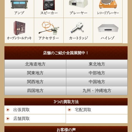
店舗のご紹介
全国展開中！
北海道地方
東北地方
関東地方
中部地方
関西地方
中国地方
四国地方
九州・沖縄地方
3つの買取方法
出張買取
宅配買取
店舗買取
お客様の声