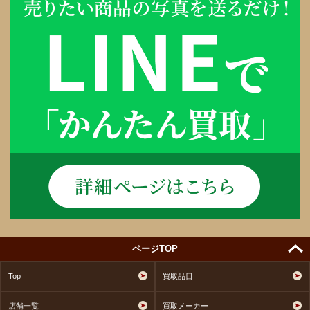
ページTOP
Top
買取品目
店舗一覧
買取メーカー