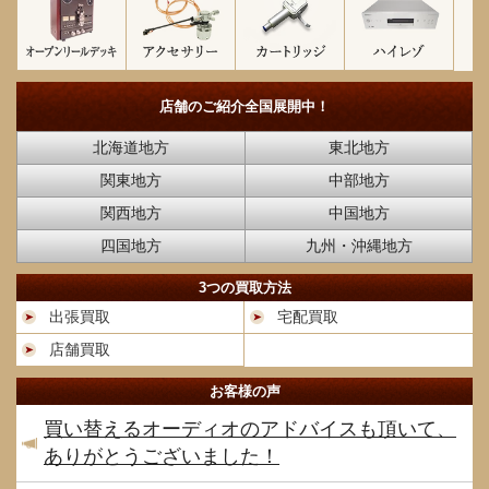
店舗のご紹介
全国展開中！
北海道地方
東北地方
関東地方
中部地方
関西地方
中国地方
四国地方
九州・沖縄地方
3つの買取方法
出張買取
宅配買取
店舗買取
お客様の声
買い替えるオーディオのアドバイスも頂いて、
ありがとうございました！