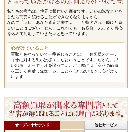
私たちの商売は、地元に根付いた商売です。いい加減なことを
したら商売を続けることができなくなりますから。
なので「明日、あなた査定に来てよ！」と指名された時ほど嬉
しいことはございません。これからも、お客様一人ひとり真心
を込めて対応していきたいと思っています。
心がけていること
買取りをやっていて一番感じることは、「お客様のオーデ
ィオに対する思いは様々」だということです。だから、思
い出深いオーディオを譲っていただく際には「商品の価値
を正しく判断し査定する」ことを忘れないように心がけて
います。
オーディオサウンド
他社サービス