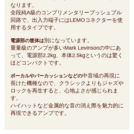
なります。
全段純A級のコンプリメンタリープッシュプル
回路で、出入力端子にはLEMOコネクターを使
用するタイプです。
別になっています。
電源部の筐体は
重量級のアンプが多いMark Levinsonの中にあ
って、電源部2.2kg、本体2.5kgというのは驚く
ほどコンパクトです。
中音域の再現に
ボーカルやパーカッションなどの
長けた機種なので、クラシックよりもジャズや
ロックを再生すると、心地よさが感じられま
す。
ハイハットなど金属的な音の消え際を魅力的に
再現できるアンプです。