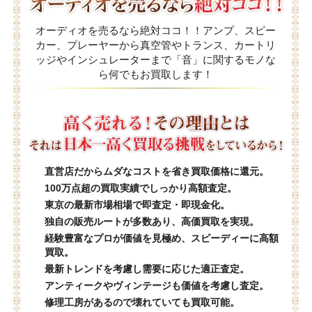
オーディオを売るなら絶対ココ！！アンプ、スピー
カー、プレーヤーから真空管やトランス、カートリ
ッジやインシュレーターまで「音」に関するモノな
ら何でもお買取します！
直営店だからムダなコストを省き買取価格に還元。
100万点超の買取実績でしっかり高額査定。
東京の最新市場相場で即査定・即現金化。
独自の販売ルートが多数あり、高価買取を実現。
経験豊富なプロが価値を見極め、スピーディーに高額
買取。
最新トレンドを考慮し需要に応じた適正査定。
アンティークやヴィンテージも価値を考慮し査定。
修理工房があるので壊れていても買取可能。