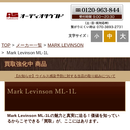
大
中
文字サイズ：
小
TOP
メーカー一覧
MARK LEVINSON
Mark Levinson ML-1L
買取強化中 商品
【お知らせ】ウイルス感染予防に対する当店の取り組みについて
Mark Levinson ML-1Lの魅力と真実に迫る！価値を知ってい
るからこそできる「買取」が、ここにはあります。