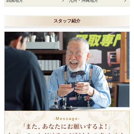
四国地方
九州・沖縄地方
スタッフ紹介
-Message-