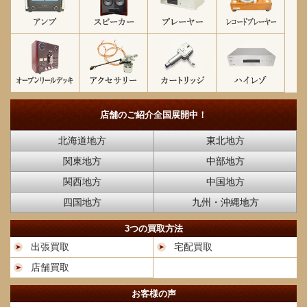
店舗のご紹介
全国展開中！
北海道地方
東北地方
関東地方
中部地方
関西地方
中国地方
四国地方
九州・沖縄地方
3つの買取方法
出張買取
宅配買取
店舗買取
お客様の声