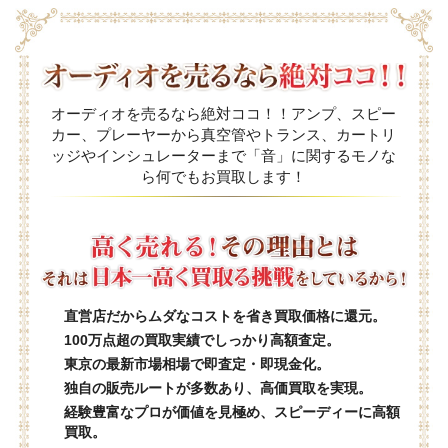
オーディオを売るなら絶対ココ！！アンプ、スピー
カー、プレーヤーから真空管やトランス、カートリ
ッジやインシュレーターまで「音」に関するモノな
ら何でもお買取します！
直営店だからムダなコストを省き買取価格に還元。
100万点超の買取実績でしっかり高額査定。
東京の最新市場相場で即査定・即現金化。
独自の販売ルートが多数あり、高価買取を実現。
経験豊富なプロが価値を見極め、スピーディーに高額
買取。