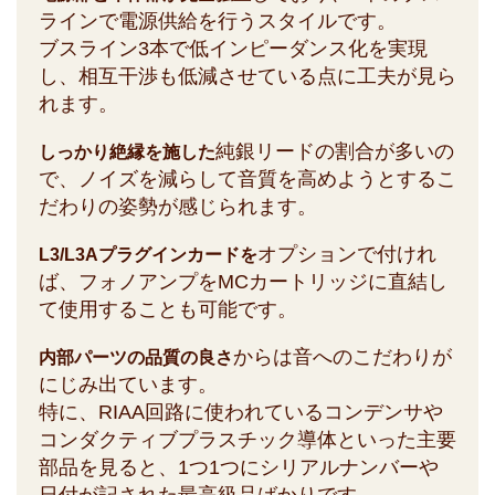
ラインで電源供給を行うスタイルです。
ブスライン3本で低インピーダンス化を実現
し、相互干渉も低減させている点に工夫が見ら
れます。
純銀リードの割合が多いの
しっかり絶縁を施した
で、ノイズを減らして音質を高めようとするこ
だわりの姿勢が感じられます。
オプションで付けれ
L3/L3Aプラグインカードを
ば、フォノアンプをMCカートリッジに直結し
て使用することも可能です。
からは音へのこだわりが
内部パーツの品質の良さ
にじみ出ています。
特に、RIAA回路に使われているコンデンサや
コンダクティブプラスチック導体といった主要
部品を見ると、1つ1つにシリアルナンバーや