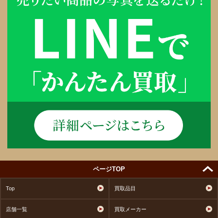
ページTOP
Top
買取品目
店舗一覧
買取メーカー