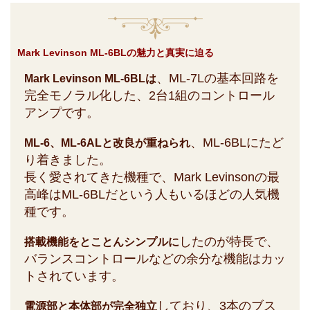
Mark Levinson ML-6BLの魅力と真実に迫る
、ML-7Lの基本回路を
Mark Levinson ML-6BLは
完全モノラル化した、2台1組のコントロール
アンプです。
、ML-6BLにたど
ML-6、ML-6ALと改良が重ねられ
り着きました。
長く愛されてきた機種で、Mark Levinsonの最
高峰はML-6BLだという人もいるほどの人気機
種です。
したのが特長で、
搭載機能をとことんシンプルに
バランスコントロールなどの余分な機能はカッ
トされています。
しており、3本のブス
電源部と本体部が完全独立