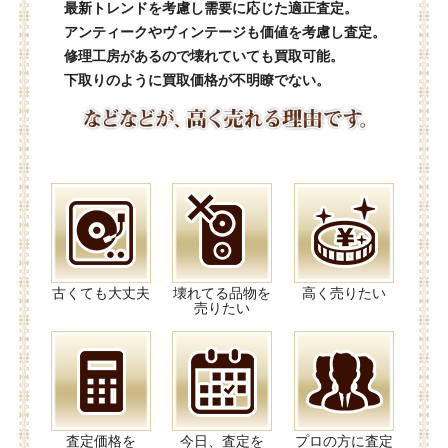
最新トレンドを考慮し需要に応じた適正査定。
アンティークやヴィンテージも価値を考慮し査定。
修理工房があるので壊れていても買取可能。
下取りのように買取価格が不明瞭でない。
古くても大丈夫
壊れてる品物を
高く売りたい
売りたい
査定価格を
今日、査定を
プロの方に査定