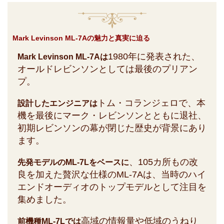
Mark Levinson ML-7Aの魅力と真実に迫る
1980年に発表された、
Mark Levinson ML-7Aは
オールドレビンソンとしては最後のプリアン
プ。
トム・コランジェロで、本
設計したエンジニアは
機を最後にマーク・レビンソンとともに退社、
初期レビンソンの幕が閉じた歴史が背景にあり
ます。
、105カ所もの改
先発モデルのML-7Lをベースに
良を加えた贅沢な仕様のML-7Aは、当時のハイ
エンドオーディオのトップモデルとして注目を
集めました。
高域の情報量や低域のうねり
前機種ML-7Lでは