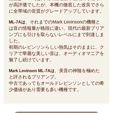
が高評価でしたが、本機の徹底した改良でさら
に全帯域の音質がグレードアップしています。
、それまでのMark Levinsonの機種と
ML-7Aは
は音の情報量が格段に違い、現代の最新プリア
ンプにも引けを取らないレベルにまで到達しま
した。
初期のレビンソンらしい熱気はそのままに、ク
リアで華麗な美しい音は、オーディオマニアを
魅了し続けています。
、美音の神髄を極めた
Mark Levinson ML-7Aは
と評されるプリアンプ。
中古であってもオールドレビンソンとしての希
少価値があり需要も多い機種です。