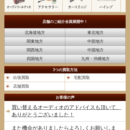
店舗のご紹介
全国展開中！
北海道地方
東北地方
関東地方
中部地方
関西地方
中国地方
四国地方
九州・沖縄地方
3つの買取方法
出張買取
宅配買取
店舗買取
お客様の声
買い替えるオーディオのアドバイスも頂いて、
ありがとうございました！
また機会がありましたらよろしくお願いしま