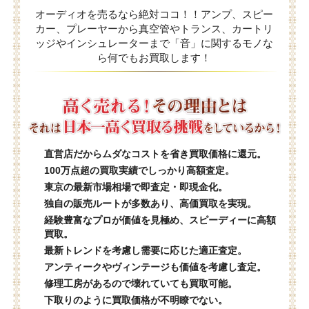
オーディオを売るなら絶対ココ！！アンプ、スピー
カー、プレーヤーから真空管やトランス、カートリ
ッジやインシュレーターまで「音」に関するモノな
ら何でもお買取します！
直営店だからムダなコストを省き買取価格に還元。
100万点超の買取実績でしっかり高額査定。
東京の最新市場相場で即査定・即現金化。
独自の販売ルートが多数あり、高価買取を実現。
経験豊富なプロが価値を見極め、スピーディーに高額
買取。
最新トレンドを考慮し需要に応じた適正査定。
アンティークやヴィンテージも価値を考慮し査定。
修理工房があるので壊れていても買取可能。
下取りのように買取価格が不明瞭でない。