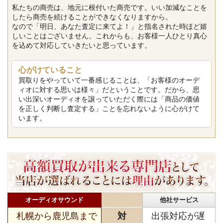
私たちの商売は、地元に根付いた商売です。いい加減なことを
したら商売を続けることができなくなりますから。
なので「明日、あなた査定に来てよ！」と指名された時ほど嬉
しいことはございません。これからも、お客様一人ひとり真心
を込めて対応していきたいと思っています。
心がけていること
買取りをやっていて一番感じることは、「お客様のオーデ
ィオに対する思いは様々」だということです。だから、思
い出深いオーディオを譲っていただく際には「商品の価値
を正しく判断し査定する」ことを忘れないように心がけて
います。
オーディオサウンド
他社サービス
札幌から鹿児島まで
対
出張対応が遅