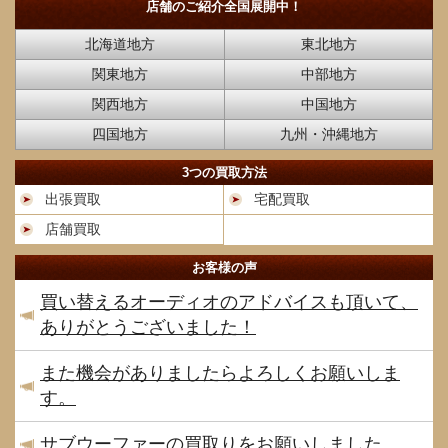
店舗のご紹介
全国展開中！
北海道地方
東北地方
関東地方
中部地方
関西地方
中国地方
四国地方
九州・沖縄地方
3つの買取方法
出張買取
宅配買取
店舗買取
お客様の声
買い替えるオーディオのアドバイスも頂いて、
ありがとうございました！
また機会がありましたらよろしくお願いしま
す。
サブウーファーの買取りをお願いしました