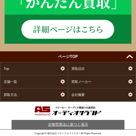
ページTOP
Top
買取品目
店舗一覧
買取メーカー
買取方法
会社概要
古物営業法に基づく表示
Copyright © 株式会社リサイクルマイスターAll Rights Reserved.