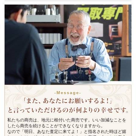
-Message-
私たちの商売は、地元に根付いた商売です。いい加減なことを
したら商売を続けることができなくなりますから。
なので「明日、あなた査定に来てよ！」と指名された時ほど嬉