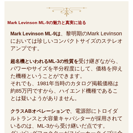
Mark Levinson ML-9の魅力と真実に迫る
、黎明期のMark Levinson
Mark Levinson ML-9は
においては珍しいコンパクトサイズのステレオ
アンプです。
受け継ぎながら、
超名機といわれるML-3の性質を
パワーやサイズを半分程度にして、価格を抑え
た機種ということができます。
それでも、1981年当時のカタログ掲載価格は
約85万円ですから、ハイエンド機種であるこ
とは疑いようがありません。
、電源部にトロイダ
クラスABオペレーションで
ルトランスと大容量キャパシターが採用されて
いるのは、ML-3から受け継いだ点です。