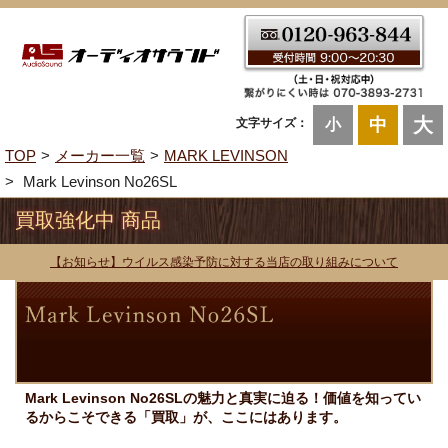
大
中
文字サイズ：
小
TOP
メーカー一覧
MARK LEVINSON
Mark Levinson No26SL
買取強化中 商品
【お知らせ】ウイルス感染予防に対する当店の取り組みについて
Mark Levinson No26SLの魅力と真実に迫る！価値を知ってい
るからこそできる「買取」が、ここにはあります。