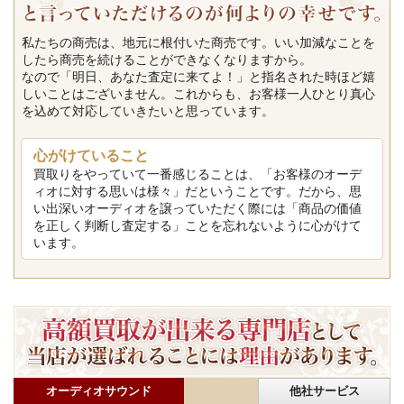
私たちの商売は、地元に根付いた商売です。いい加減なことを
したら商売を続けることができなくなりますから。
なので「明日、あなた査定に来てよ！」と指名された時ほど嬉
しいことはございません。これからも、お客様一人ひとり真心
を込めて対応していきたいと思っています。
心がけていること
買取りをやっていて一番感じることは、「お客様のオーデ
ィオに対する思いは様々」だということです。だから、思
い出深いオーディオを譲っていただく際には「商品の価値
を正しく判断し査定する」ことを忘れないように心がけて
います。
オーディオサウンド
他社サービス