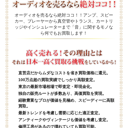
オーディオを売るなら絶対ココ！！アンプ、スピー
カー、プレーヤーから真空管やトランス、カートリ
ッジやインシュレーターまで「音」に関するモノな
ら何でもお買取します！
直営店だからムダなコストを省き買取価格に還元。
100万点超の買取実績でしっかり高額査定。
東京の最新市場相場で即査定・即現金化。
独自の販売ルートが多数あり、高価買取を実現。
経験豊富なプロが価値を見極め、スピーディーに高額
買取。
最新トレンドを考慮し需要に応じた適正査定。
アンティークやヴィンテージも価値を考慮し査定。
修理工房があるので壊れていても買取可能。