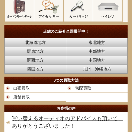
店舗のご紹介
全国展開中！
北海道地方
東北地方
関東地方
中部地方
関西地方
中国地方
四国地方
九州・沖縄地方
3つの買取方法
出張買取
宅配買取
店舗買取
お客様の声
買い替えるオーディオのアドバイスも頂いて、
ありがとうございました！