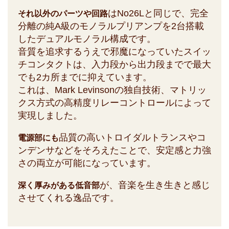
はNo26Lと同じで、完全
それ以外のパーツや回路
分離の純A級のモノラルプリアンプを2台搭載
したデュアルモノラル構成です。
音質を追求するうえで邪魔になっていたスイッ
チコンタクトは、入力段から出力段までで最大
でも2カ所までに抑えています。
これは、Mark Levinsonの独自技術、マトリッ
クス方式の高精度リレーコントロールによって
実現しました。
品質の高いトロイダルトランスやコ
電源部にも
ンデンサなどをそろえたことで、安定感と力強
さの両立が可能になっています。
が、音楽を生き生きと感じ
深く厚みがある低音部
させてくれる逸品です。