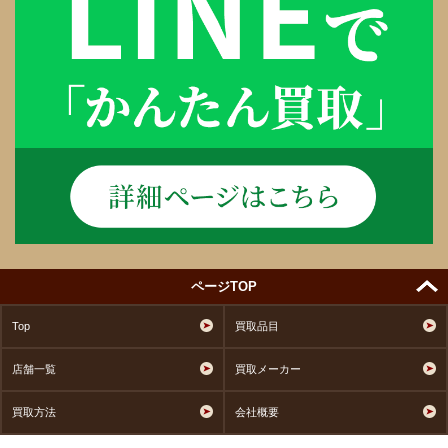
ページTOP
Top
買取品目
店舗一覧
買取メーカー
買取方法
会社概要