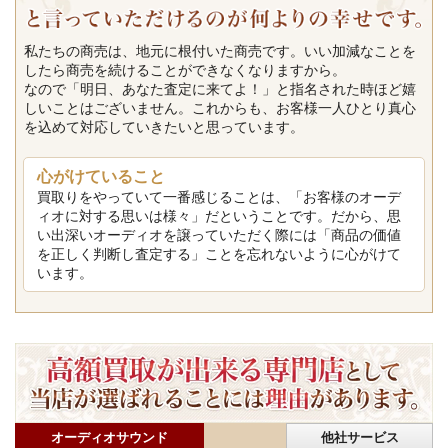
私たちの商売は、地元に根付いた商売です。いい加減なことを
したら商売を続けることができなくなりますから。
なので「明日、あなた査定に来てよ！」と指名された時ほど嬉
しいことはございません。これからも、お客様一人ひとり真心
を込めて対応していきたいと思っています。
心がけていること
買取りをやっていて一番感じることは、「お客様のオーデ
ィオに対する思いは様々」だということです。だから、思
い出深いオーディオを譲っていただく際には「商品の価値
を正しく判断し査定する」ことを忘れないように心がけて
います。
オーディオサウンド
他社サービス