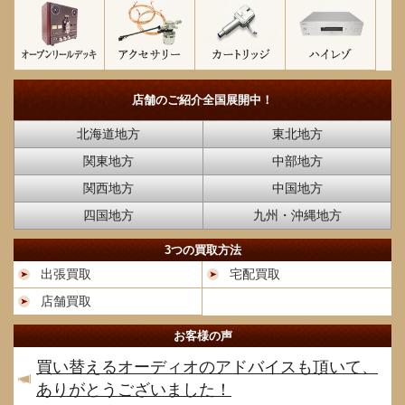
店舗のご紹介
全国展開中！
北海道地方
東北地方
関東地方
中部地方
関西地方
中国地方
四国地方
九州・沖縄地方
3つの買取方法
出張買取
宅配買取
店舗買取
お客様の声
買い替えるオーディオのアドバイスも頂いて、
ありがとうございました！