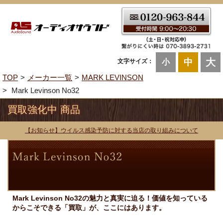
大
中
文字サイズ：
小
TOP
メーカー一覧
MARK LEVINSON
Mark Levinson No32
買取強化中 商品
【お知らせ】ウイルス感染予防に対する当店の取り組みについて
Mark Levinson No32の魅力と真実に迫る！価値を知っている
からこそできる「買取」が、ここにはあります。