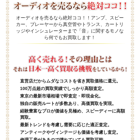
オーディオを売るなら絶対ココ！！アンプ、スピー
カー、プレーヤーから真空管やトランス、カートリ
ッジやインシュレーターまで「音」に関するモノな
ら何でもお買取します！
直営店だからムダなコストを省き買取価格に還元。
100万点超の買取実績でしっかり高額査定。
東京の最新市場相場で即査定・即現金化。
独自の販売ルートが多数あり、高価買取を実現。
経験豊富なプロが価値を見極め、スピーディーに高額
買取。
最新トレンドを考慮し需要に応じた適正査定。
アンティークやヴィンテージも価値を考慮し査定。
修理工房があるので壊れていても買取可能。