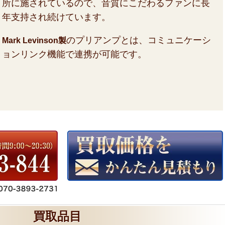
所に施されているので、音質にこだわるファンに長
年支持され続けています。
のプリアンプとは、コミュニケーシ
Mark Levinson製
ョンリンク機能で連携が可能です。
買取品目