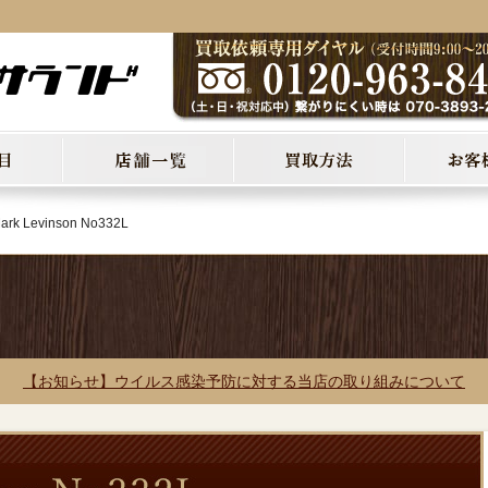
ark Levinson No332L
【お知らせ】ウイルス感染予防に対する当店の取り組みについて