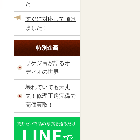
た
すぐに対応して頂け
ました！
特別企画
リケジョが語るオー
ディオの世界
壊れていても大丈
夫！修理工房完備で
高価買取！