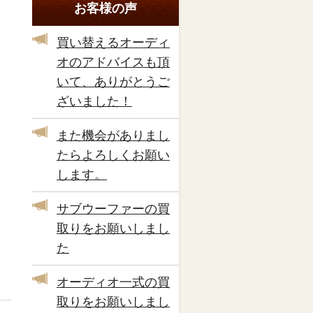
お客様の声
買い替えるオーディ
オのアドバイスも頂
いて、ありがとうご
ざいました！
また機会がありまし
たらよろしくお願い
します。
サブウーファーの買
取りをお願いしまし
た
オーディオ一式の買
取りをお願いしまし