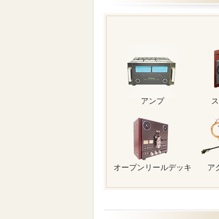
アンプ
ス
オープンリールデッキ
ア