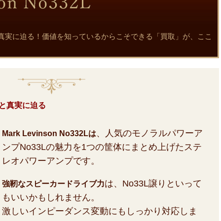
32Lの魅力と真実に迫る！価値を知っているからこそできる「買取」が、ここ
の魅力と真実に迫る
、人気のモノラルパワーア
Mark Levinson No332Lは
ンプNo33Lの魅力を1つの筐体にまとめ上げたステ
レオパワーアンプです。
は、No33L譲りといって
強靭なスピーカードライブ力
もいいかもしれません。
激しいインピーダンス変動にもしっかり対応しま