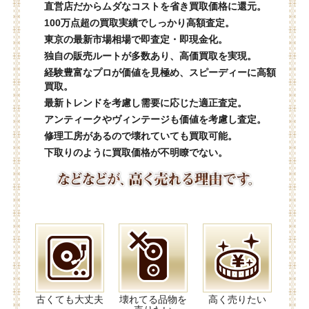
直営店だからムダなコストを省き買取価格に還元。
100万点超の買取実績でしっかり高額査定。
東京の最新市場相場で即査定・即現金化。
独自の販売ルートが多数あり、高価買取を実現。
経験豊富なプロが価値を見極め、スピーディーに高額
買取。
最新トレンドを考慮し需要に応じた適正査定。
アンティークやヴィンテージも価値を考慮し査定。
修理工房があるので壊れていても買取可能。
下取りのように買取価格が不明瞭でない。
古くても大丈夫
壊れてる品物を
高く売りたい