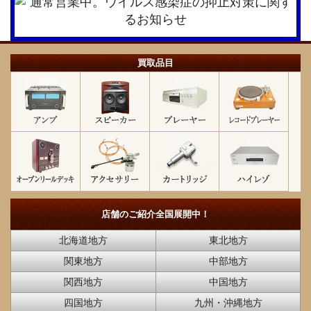
買取品目
店舗のご紹介
全国展開中！
北海道地方
東北地方
関東地方
中部地方
関西地方
中国地方
四国地方
九州・沖縄地方