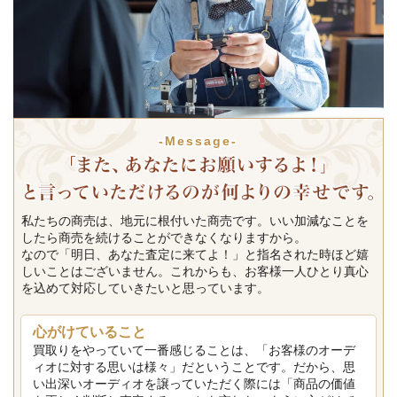
-Message-
私たちの商売は、地元に根付いた商売です。いい加減なことを
したら商売を続けることができなくなりますから。
なので「明日、あなた査定に来てよ！」と指名された時ほど嬉
しいことはございません。これからも、お客様一人ひとり真心
を込めて対応していきたいと思っています。
心がけていること
買取りをやっていて一番感じることは、「お客様のオーデ
ィオに対する思いは様々」だということです。だから、思
い出深いオーディオを譲っていただく際には「商品の価値