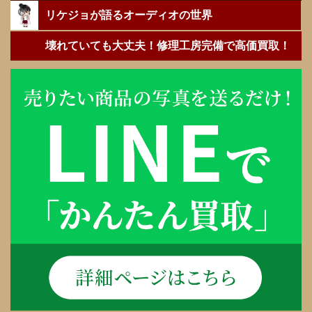
リケジョが語るオーディオの世界
壊れていても大丈夫！修理工房完備で高価買取！