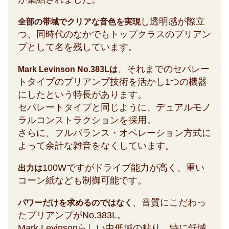
し透明感が際立
全部の帯域でクリアな音色を実現
つ、同時代のなかでもトップクラスのプリアン
プとして名を残しています。
、それまでのセパレー
Mark Levinson No.383Lは
トタイプのプリアンプ技術を活かし1つの機器
にしたという特長があります。
セパレートタイプと同じように、デュアルモノ
ラルコンストラクションを採用。
さらに、フルバランス・オペレーション方式に
よって余計な雑音をなくしています。
100Wですがドライブ能力が高く、重い
出力は
コーン紙なども制御可能です。
、音質にこだわっ
パワーだけを求めるのではなく
たプリアンプがNo.383L。
Mark Levinsonらしい中低域の粘り、特に低域