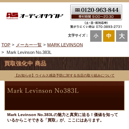
大
中
文字サイズ：
小
TOP
メーカー一覧
MARK LEVINSON
Mark Levinson No.383L
買取強化中 商品
【お知らせ】ウイルス感染予防に対する当店の取り組みについて
Mark Levinson No.383Lの魅力と真実に迫る！価値を知って
いるからこそできる「買取」が、ここにはあります。