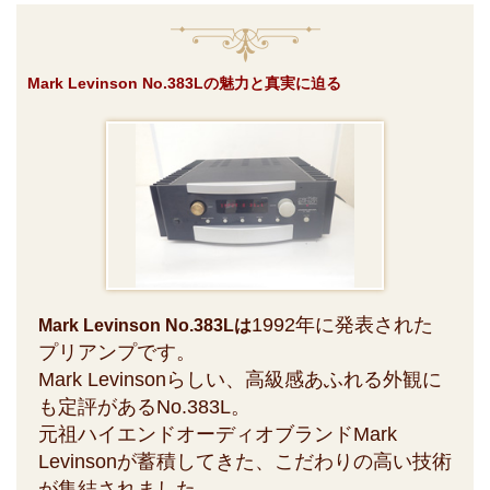
Mark Levinson No.383Lの魅力と真実に迫る
1992年に発表された
Mark Levinson No.383Lは
プリアンプです。
Mark Levinsonらしい、高級感あふれる外観に
も定評があるNo.383L。
元祖ハイエンドオーディオブランドMark
Levinsonが蓄積してきた、こだわりの高い技術
が集結されました。