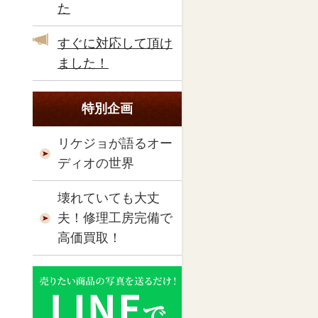
た
すぐに対応して頂け
ました！
特別企画
リケジョが語るオー
ディオの世界
壊れていても大丈
夫！修理工房完備で
高価買取！