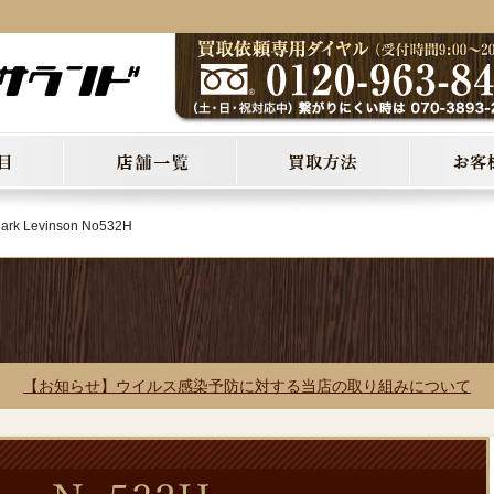
ark Levinson No532H
【お知らせ】ウイルス感染予防に対する当店の取り組みについて