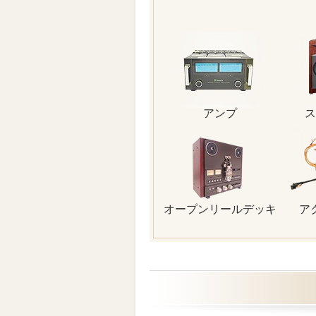
アンプ
ス
オープンリールデッキ
ア