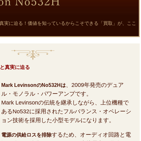
32Hの魅力と真実に迫る！価値を知っているからこそできる「買取」が、ここ
の魅力と真実に迫る
、2009年発売のデュア
Mark LevinsonのNo532Hは
ル・モノラル・パワーアンプです。
Mark Levinsonの伝統を継承しながら、上位機種で
あるNo532に採用されたフルバランス・オペレーシ
ョン技術を採用した小型モデルになります。
するため、オーディオ回路と電
電源の供給ロスを排除