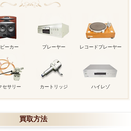
ピーカー
プレーヤー
レコードプレーヤー
クセサリー
カートリッジ
ハイレゾ
買取方法