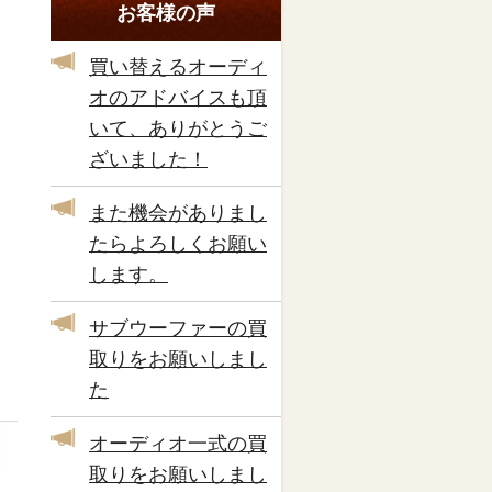
お客様の声
買い替えるオーディ
オのアドバイスも頂
いて、ありがとうご
ざいました！
また機会がありまし
たらよろしくお願い
します。
サブウーファーの買
取りをお願いしまし
た
オーディオ一式の買
取りをお願いしまし