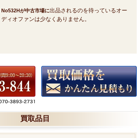
出品されるのを待っているオー
No532Hが中古市場に
ディオファンは少なくありません。
買取品目