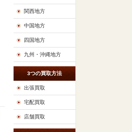
関西地方
中国地方
四国地方
九州・沖縄地方
3つの買取方法
出張買取
宅配買取
店舗買取