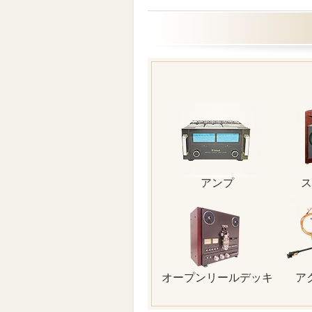
アンプ
ス
オープンリールデッキ
ア