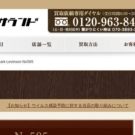
ark Levinson No585
【お知らせ】ウイルス感染予防に対する当店の取り組みについて