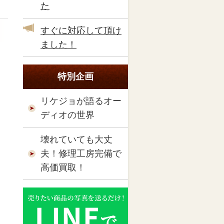
た
すぐに対応して頂け
ました！
特別企画
リケジョが語るオー
ディオの世界
壊れていても大丈
夫！修理工房完備で
高価買取！