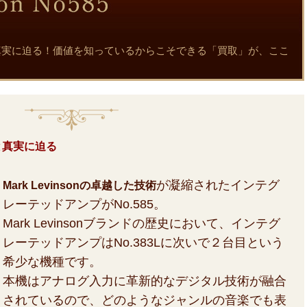
85の魅力と真実に迫る！価値を知っているからこそできる「買取」が、ここ
魅力と真実に迫る
が凝縮されたインテグ
Mark Levinsonの卓越した技術
レーテッドアンプがNo.585。
Mark Levinsonブランドの歴史において、インテグ
レーテッドアンプはNo.383Lに次いで２台目という
希少な機種です。
本機はアナログ入力に革新的なデジタル技術が融合
されているので、どのようなジャンルの音楽でも表