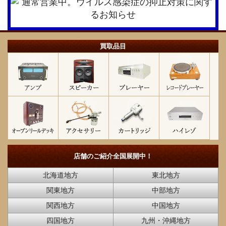
買取品目
店舗のご紹介
全国展開中！
北海道地方
東北地方
関東地方
中部地方
関西地方
中国地方
四国地方
九州・沖縄地方