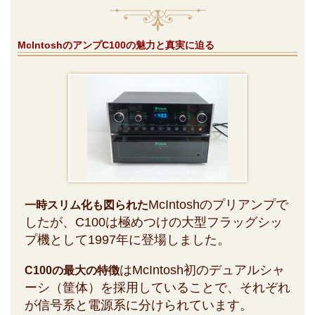
McIntoshのアンプC100の魅力と真実に迫る
McIntoshのプリアンプで
一時スリム化も図られた
したが、C100は極めつけの大型フラッグシッ
プ機として1997年に登場しました。
はMcIntosh初のデュアルシャ
C100の最大の特徴
ーシ（筐体）を採用していることで、それぞれ
が信号系と電源系に分けられています。