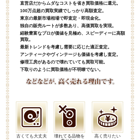
直営店だからムダなコストを省き買取価格に還元。
100万点超の買取実績でしっかり高額査定。
東京の最新市場相場で即査定・即現金化。
独自の販売ルートが多数あり、高価買取を実現。
経験豊富なプロが価値を見極め、スピーディーに高額
買取。
最新トレンドを考慮し需要に応じた適正査定。
アンティークやヴィンテージも価値を考慮し査定。
修理工房があるので壊れていても買取可能。
下取りのように買取価格が不明瞭でない。
古くても大丈夫
壊れてる品物を
高く売りたい