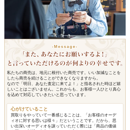
-Message-
私たちの商売は、地元に根付いた商売です。いい加減なことを
したら商売を続けることができなくなりますから。
なので「明日、あなた査定に来てよ！」と指名された時ほど嬉
しいことはございません。これからも、お客様一人ひとり真心
を込めて対応していきたいと思っています。
心がけていること
買取りをやっていて一番感じることは、「お客様のオーデ
ィオに対する思いは様々」だということです。だから、思
い出深いオーディオを譲っていただく際には「商品の価値