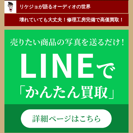
リケジョが語るオーディオの世界
壊れていても大丈夫！修理工房完備で高価買取！