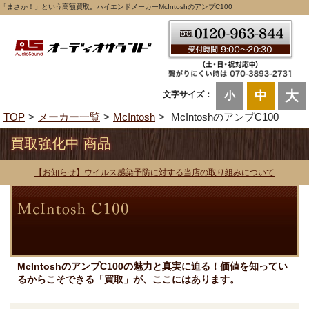
「まさか！」という高額買取。ハイエンドメーカーMcIntoshのアンプC100
大
中
文字サイズ：
小
TOP
メーカー一覧
McIntosh
McIntoshのアンプC100
買取強化中 商品
【お知らせ】ウイルス感染予防に対する当店の取り組みについて
McIntoshのアンプC100の魅力と真実に迫る！価値を知ってい
るからこそできる「買取」が、ここにはあります。