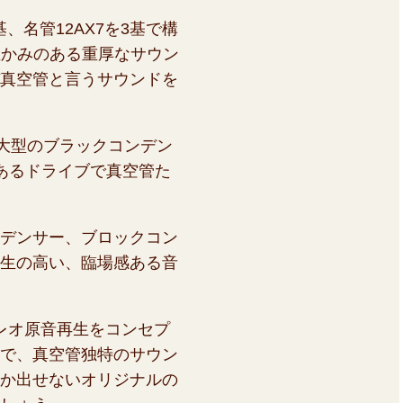
3基、名管12AX7を3基で構
の温かみのある重厚なサウン
真空管と言うサウンドを
大型のブラックコンデン
あるドライブで真空管た
デンサー、ブロックコン
生の高い、臨場感ある音
レオ原音再生をコンセプ
で、真空管独特のサウン
か出せないオリジナルの