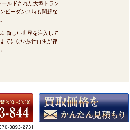
シールドされた大型トラン
ンピーダンス時も問題な
。
ムに新しい世界を注入して
までにない原音再生が存
。