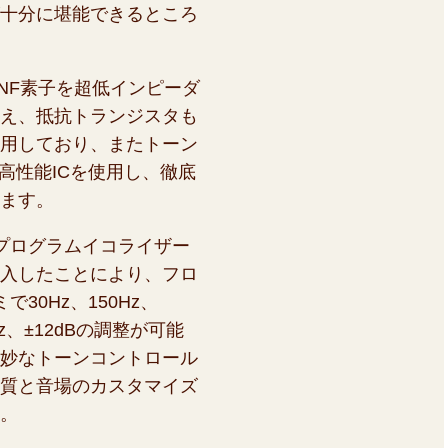
十分に堪能できるところ
NF素子を超低インピーダ
え、抵抗トランジスタも
用しており、またトーン
高性能ICを使用し、徹底
ます。
プログラムイコライザー
入したことにより、フロ
30Hz、150Hz、
0Hz、±12dBの調整が可能
妙なトーンコントロール
質と音場のカスタマイズ
。