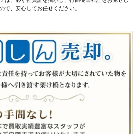
フは、必ず社員証を掲示し、行商従業者証をお見せし
ので、安心してお任せください。