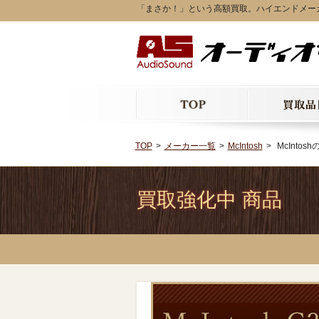
「まさか！」という高額買取。ハイエンドメーカーM
TOP
メーカー一覧
McIntosh
McIntos
買取強化中 商品