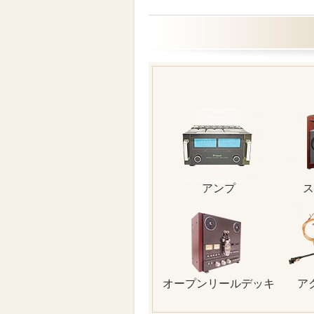
アンプ
ス
オープンリールデッキ
ア