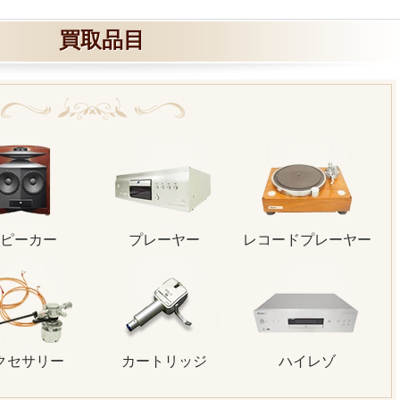
買取品目
ピーカー
プレーヤー
レコードプレーヤー
クセサリー
カートリッジ
ハイレゾ