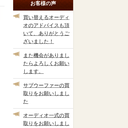
お客様の声
買い替えるオーディ
オのアドバイスも頂
いて、ありがとうご
ざいました！
また機会がありまし
たらよろしくお願い
します。
サブウーファーの買
取りをお願いしまし
た
オーディオ一式の買
取りをお願いしまし