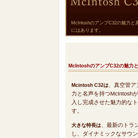
McIntoshのアンプC32の
にはあります。
McIntoshのアンプC32の魅
、真空管ア
Mcintosh C32は
力と名声を持つMcIntos
入し完成させた魅力的なト
す。
、最新のトラ
大きな特長は
し、ダイナミックなサウン