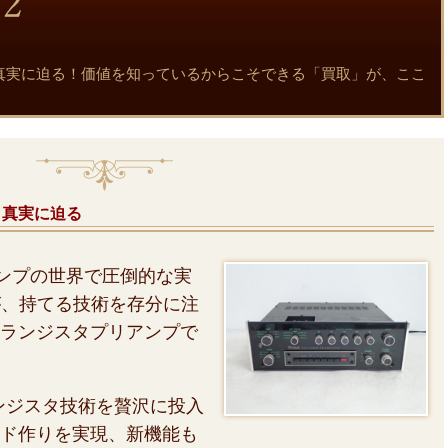
魅力と真実に迫る！価値を知っているからこそできる「買取」が、ここ
力と真実に迫る
ンプの世界で圧倒的な実
hが、持てる技術を存分に注
ランジスタプリアンプで
ンジスタ技術を贅沢に投入
ド作りを実現、新機能も