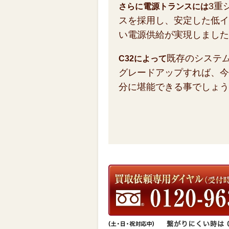
3重
さらに電源トランスには
スを採用し、安定した低イ
い電源供給が実現しました
既存のシステ
C32によって
グレードアップすれば、今
分に堪能できる事でしょう