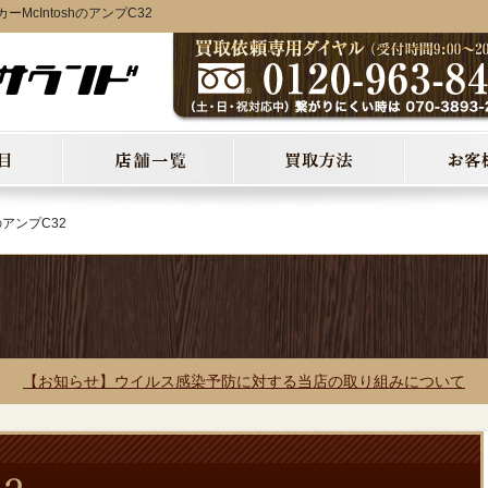
cIntoshのアンプC32
hのアンプC32
【お知らせ】ウイルス感染予防に対する当店の取り組みについて