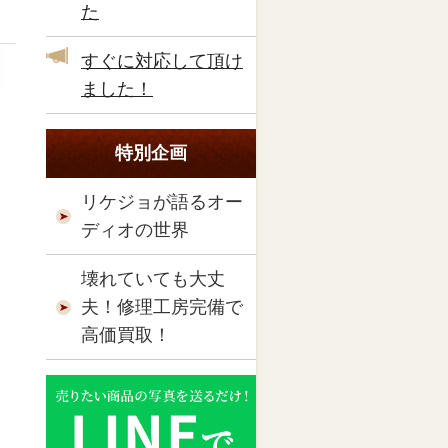
た
すぐに対応して頂け
ました！
特別企画
リケジョが語るオー
ディオの世界
壊れていても大丈
夫！修理工房完備で
高価買取！