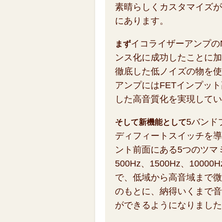
素晴らしくカスタマイズが
にあります。
イコライザーアンプの
まず
ンス化に成功したことに加
徹底した低ノイズの物を使
アンプにはFETインプット
した高音質化を実現してい
5バンド
そして新機能として
ディフィートスイッチを導
ント前面にある5つのツマミで
500Hz、1500Hz、1000
で、低域から高音域まで微
のもとに、納得いくまで音
ができるようになりました