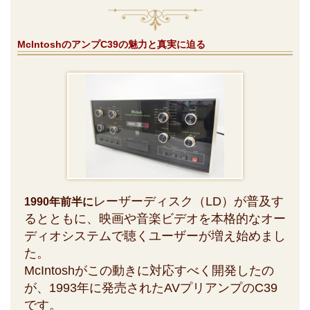
McIntoshのアンプC39の魅力と真実に迫る
レーザーディスク（LD）が普及す
1990年前半に
るとともに、映画や音楽ビデオを本格的なオー
ディオシステムで聴くユーザーが増え始めまし
た。
McIntoshがこの動きに対応すべく開発したの
が、1993年に発売されたAVプリアンプのC39
です。