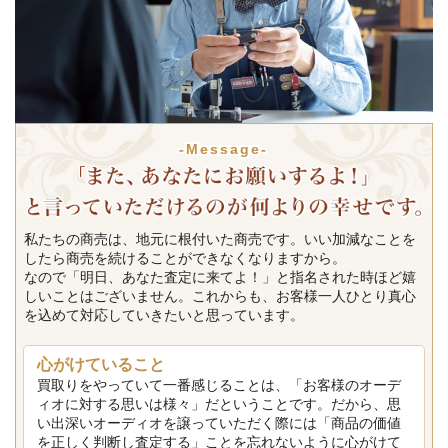
-Message-
私たちの商売は、地元に根付いた商売です。いい加減なことを
したら商売を続けることができなくなりますから。
なので「明日、あなた査定に来てよ！」と指名された時ほど嬉
しいことはございません。これからも、お客様一人ひとり真心
を込めて対応していきたいと思っています。
心がけていること
買取りをやっていて一番感じることは、「お客様のオーデ
ィオに対する思いは様々」だということです。だから、思
い出深いオーディオを譲っていただく際には「商品の価値
を正しく判断し査定する」ことを忘れないように心がけて