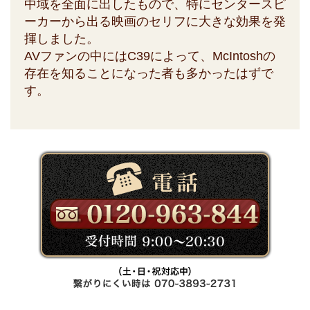
中域を全面に出したもので、特にセンタースピ
ーカーから出る映画のセリフに大きな効果を発
揮しました。
AVファンの中にはC39によって、McIntoshの
存在を知ることになった者も多かったはずで
す。