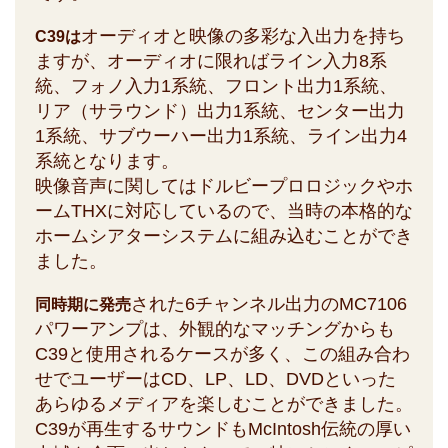
オーディオと映像の多彩な入出力を持ち
C39は
ますが、オーディオに限ればライン入力8系
統、フォノ入力1系統、フロント出力1系統、
リア（サラウンド）出力1系統、センター出力
1系統、サブウーハー出力1系統、ライン出力4
系統となります。
映像音声に関してはドルビープロロジックやホ
ームTHXに対応しているので、当時の本格的な
ホームシアターシステムに組み込むことができ
ました。
された6チャンネル出力のMC7106
同時期に発売
パワーアンプは、外観的なマッチングからも
C39と使用されるケースが多く、この組み合わ
せでユーザーはCD、LP、LD、DVDといった
あらゆるメディアを楽しむことができました。
C39が再生するサウンドもMcIntosh伝統の厚い