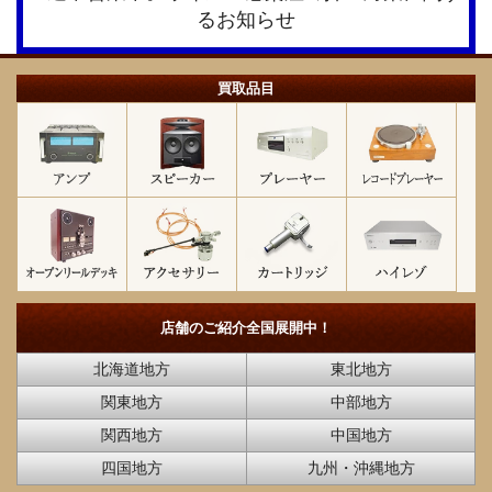
買取品目
店舗のご紹介
全国展開中！
北海道地方
東北地方
関東地方
中部地方
関西地方
中国地方
四国地方
九州・沖縄地方