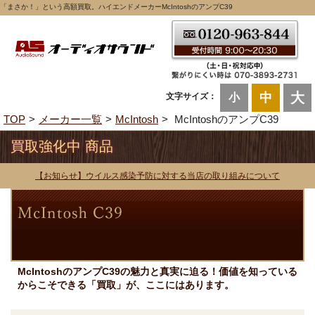
「まさか！」という高額買取。ハイエンドメーカーMcIntoshのアンプC39
大
中
文字サイズ：
小
TOP
メーカー一覧
McIntosh
McIntoshのアンプC39
買取強化中 商品
【お知らせ】ウイルス感染予防に対する当店の取り組みについて
McIntoshのアンプC39の魅力と真実に迫る！価値を知っている
からこそできる「買取」が、ここにはあります。