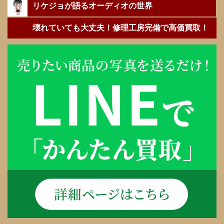
リケジョが語るオーディオの世界
壊れていても大丈夫！修理工房完備で高価買取！