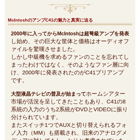
McIntoshのアンプC41の魅力と真実に迫る
2000年に入ってからMcIntoshは超弩級アンプを発表
し始め、その巨大な筐体と価格はオーディオフ
ァイルを驚嘆させました。
しかし中級機を求めるファンのことを忘れてし
まったわけではなく、そのようなファン層に向
け、2000年に発表されたのがC41プリアンプ
です。
ホームシアター
大型液晶テレビの普及が始まって
市場が活況を呈してきたこともあり、C41の8
系統の入力のうち2系統がDVDとVIDEOに振り
分けられています。
またスイッチ1つでAUXと切り替えられるフォ
ノ入力（MM）も搭載され、旧来のアナログメ