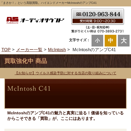
「まさか！」という高額買取。ハイエンドメーカーMcIntoshのアンプC41
大
中
文字サイズ：
小
TOP
メーカー一覧
McIntosh
McIntoshのアンプC41
買取強化中 商品
【お知らせ】ウイルス感染予防に対する当店の取り組みについて
McIntoshのアンプC41の魅力と真実に迫る！価値を知っている
からこそできる「買取」が、ここにはあります。