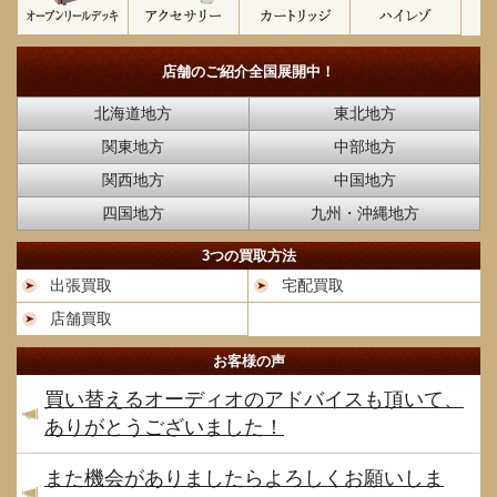
店舗のご紹介
全国展開中！
北海道地方
東北地方
関東地方
中部地方
関西地方
中国地方
四国地方
九州・沖縄地方
3つの買取方法
出張買取
宅配買取
店舗買取
お客様の声
買い替えるオーディオのアドバイスも頂いて、
ありがとうございました！
また機会がありましたらよろしくお願いしま