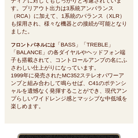
ディアに対してもしっかりと考慮されていま
す。プリアウト出力は3系統アンバランス
（RCA）に加えて、1系統のバランス（XLR）
も採用され、様々な機器との接続が可能となり
ました。
「BASS」「TREBLE」
フロントパネルには
「BALANCE」の各ダイヤルやヘッドフォン端
子も搭載されて、コントロールアンプの名にふ
さわしい仕上がりになっています。
1999年に発売されたMC352ステレオパワーア
ンプと組み合わして鳴らせば、C41のポテンシ
ャルを遺憾なく発揮することができ、現代アン
プらしいワイドレンジ感とマッシブな中低域を
楽しめます。