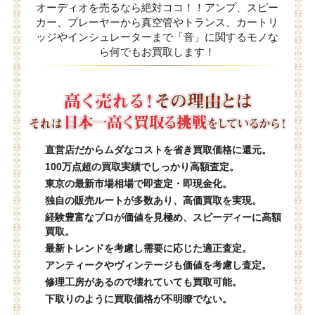
オーディオを売るなら絶対ココ！！アンプ、スピー
カー、プレーヤーから真空管やトランス、カートリ
ッジやインシュレーターまで「音」に関するモノな
ら何でもお買取します！
直営店だからムダなコストを省き買取価格に還元。
100万点超の買取実績でしっかり高額査定。
東京の最新市場相場で即査定・即現金化。
独自の販売ルートが多数あり、高価買取を実現。
経験豊富なプロが価値を見極め、スピーディーに高額
買取。
最新トレンドを考慮し需要に応じた適正査定。
アンティークやヴィンテージも価値を考慮し査定。
修理工房があるので壊れていても買取可能。
下取りのように買取価格が不明瞭でない。