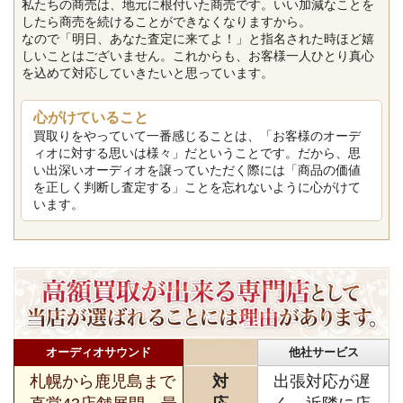
私たちの商売は、地元に根付いた商売です。いい加減なことを
したら商売を続けることができなくなりますから。
なので「明日、あなた査定に来てよ！」と指名された時ほど嬉
しいことはございません。これからも、お客様一人ひとり真心
を込めて対応していきたいと思っています。
心がけていること
買取りをやっていて一番感じることは、「お客様のオーデ
ィオに対する思いは様々」だということです。だから、思
い出深いオーディオを譲っていただく際には「商品の価値
を正しく判断し査定する」ことを忘れないように心がけて
います。
オーディオサウンド
他社サービス
札幌から鹿児島まで
対
出張対応が遅