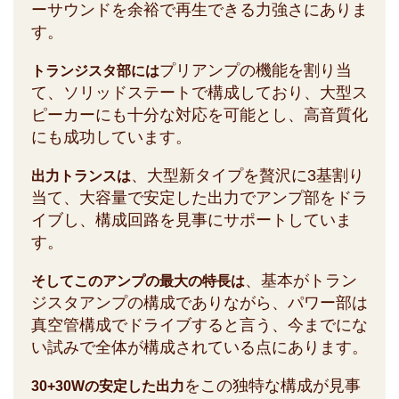
ーサウンドを余裕で再生できる力強さにありま
す。
プリアンプの機能を割り当
トランジスタ部には
て、ソリッドステートで構成しており、大型ス
ピーカーにも十分な対応を可能とし、高音質化
にも成功しています。
、大型新タイプを贅沢に3基割り
出力トランスは
当て、大容量で安定した出力でアンプ部をドラ
イブし、構成回路を見事にサポートしていま
す。
、基本がトラン
そしてこのアンプの最大の特長は
ジスタアンプの構成でありながら、パワー部は
真空管構成でドライブすると言う、今までにな
い試みで全体が構成されている点にあります。
をこの独特な構成が見事
30+30Wの安定した出力