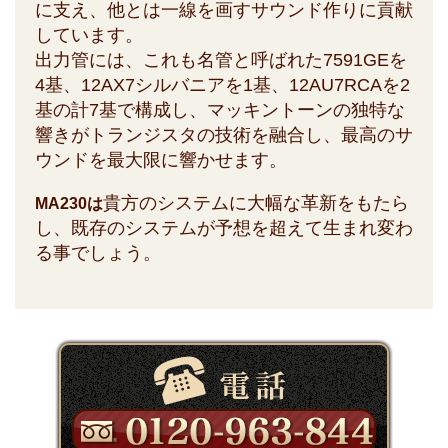
に支え、他とは一線を画すサウンド作りに貢献
しています。
出力管には、これも名管と呼ばれた7591GEを
4基、12AX7シルバニアを1基、12AU7RCAを2
基の計7基で構成し、マッキントーンの独特な
響きがトランジスタの技術を融合し、最高のサ
ウンドを最大限に響かせます。
貴方のシステムに大幅な革新をもたら
MA230は
し、既存のシステムが予想を超えて生まれ変わ
る事でしょう。