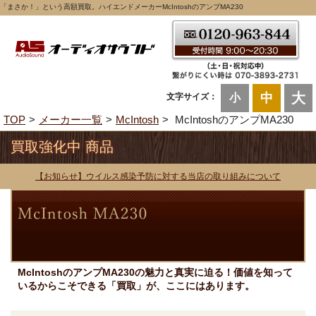
「まさか！」という高額買取。ハイエンドメーカーMcIntoshのアンプMA230
大
中
文字サイズ：
小
TOP
メーカー一覧
McIntosh
McIntoshのアンプMA230
買取強化中 商品
【お知らせ】ウイルス感染予防に対する当店の取り組みについて
McIntoshのアンプMA230の魅力と真実に迫る！価値を知って
いるからこそできる「買取」が、ここにはあります。