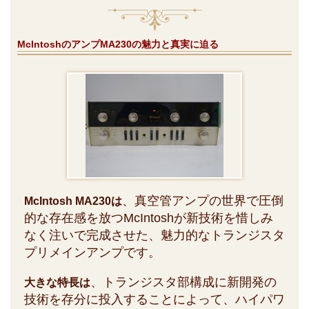
McIntoshのアンプMA230の魅力と真実に迫る
、真空管アンプの世界で圧倒
McIntosh MA230は
的な存在感を放つMcIntoshが新技術を惜しみ
なく注いで完成させた、魅力的なトランジスタ
プリメインアンプです。
、トランジスタ部構成に新開発の
大きな特長は
技術を存分に投入することによって、ハイパワ