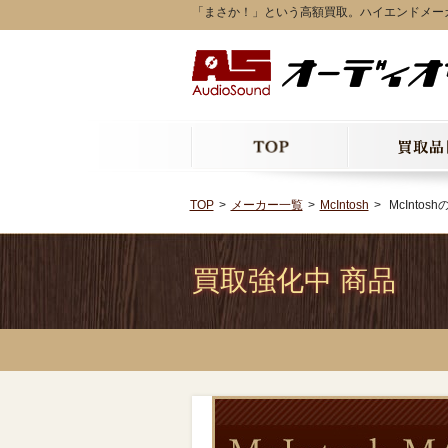
「まさか！」という高額買取。ハイエンドメーカーMc
TOP
メーカー一覧
McIntosh
McIntos
買取強化中 商品