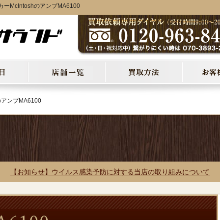
IntoshのアンプMA6100
hのアンプMA6100
【お知らせ】ウイルス感染予防に対する当店の取り組みについて