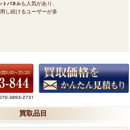
も人気があり、
ントパネル
用し続けるユーザーが多
買取品目