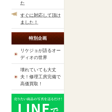
た
すぐに対応して頂け
ました！
特別企画
リケジョが語るオー
ディオの世界
壊れていても大丈
夫！修理工房完備で
高価買取！