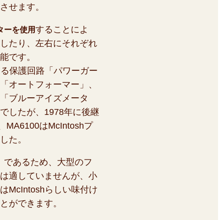
させます。
することによ
ターを使用
したり、左右にそれぞれ
能です。
となる保護回路「パワーガー
「オートフォーマー」、
「ブルーアイズメータ
でしたが、1978年に後継
A6100はMcIntoshプ
した。
8Ω）であるため、大型のフ
は適していませんが、小
cIntoshらしい味付け
とができます。