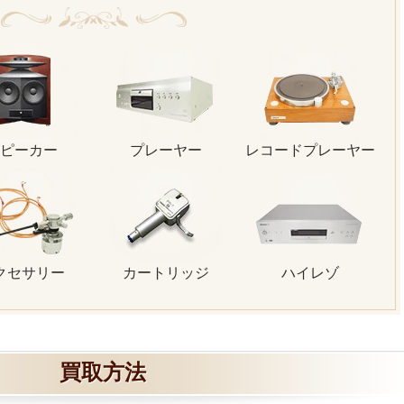
ピーカー
プレーヤー
レコードプレーヤー
クセサリー
カートリッジ
ハイレゾ
買取方法