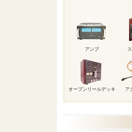
アンプ
ス
オープンリールデッキ
ア