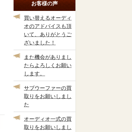
お客様の声
買い替えるオーディ
オのアドバイスも頂
いて、ありがとうご
ざいました！
また機会がありまし
たらよろしくお願い
します。
サブウーファーの買
取りをお願いしまし
た
オーディオ一式の買
取りをお願いしまし