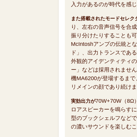
入力があるのが時代を感じ
また搭載されたモードセレク
り、左右の音声信号を合成
振り分けたりすることも可
McIntoshアンプの伝統
ド」、出力トランスである
外観的アイデンティティの
ー」などは採用されません
機MA6200が登場するまで、M
リメインの顔であり続けま
70W+70W（
実効出力が
ロアスピーカーを鳴らすに
型のブックシェルフなどではM
の濃いサウンドを楽しむこ