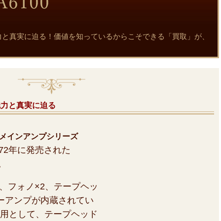
00の魅力と真実に迫る！価値を知っているからこそできる「買取」が、
の魅力と真実に迫る
プリメインアンプシリーズ
972年に発売された
。
2、フォノ×2、テープヘッ
ーアンプが内蔵されてい
用として、テープヘッド