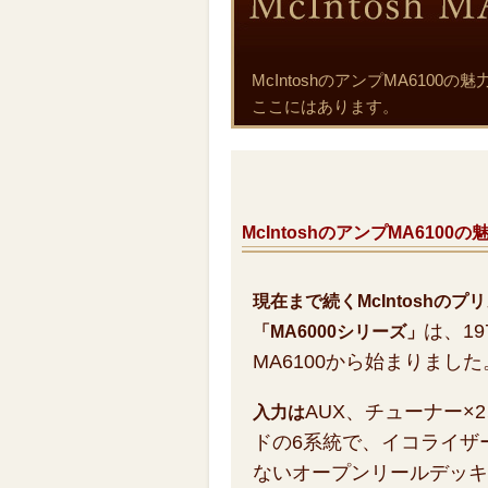
McIntoshのアンプMA61
ここにはあります。
McIntoshのアンプMA6100
現在まで続くMcIntoshの
は、1
「MA6000シリーズ」
MA6100から始まりました
AUX、チューナー×
入力は
ドの6系統で、イコライザ
ないオープンリールデッキ