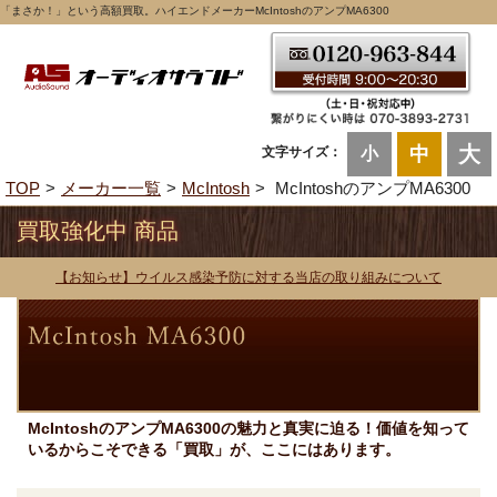
「まさか！」という高額買取。ハイエンドメーカーMcIntoshのアンプMA6300
大
中
文字サイズ：
小
TOP
メーカー一覧
McIntosh
McIntoshのアンプMA6300
買取強化中 商品
【お知らせ】ウイルス感染予防に対する当店の取り組みについて
McIntoshのアンプMA6300の魅力と真実に迫る！価値を知って
いるからこそできる「買取」が、ここにはあります。