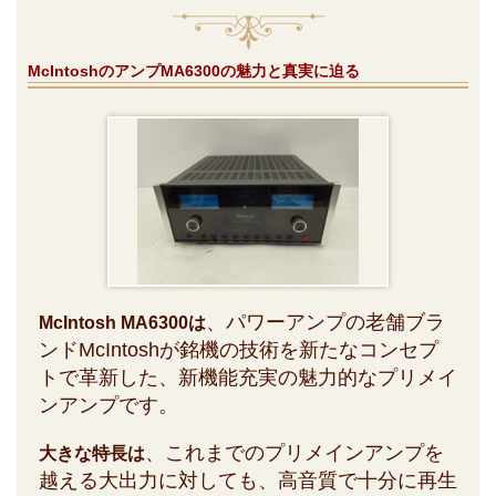
McIntoshのアンプMA6300の魅力と真実に迫る
、パワーアンプの老舗ブラ
McIntosh MA6300は
ンドMcIntoshが銘機の技術を新たなコンセプ
トで革新した、新機能充実の魅力的なプリメイ
ンアンプです。
、これまでのプリメインアンプを
大きな特長は
越える大出力に対しても、高音質で十分に再生