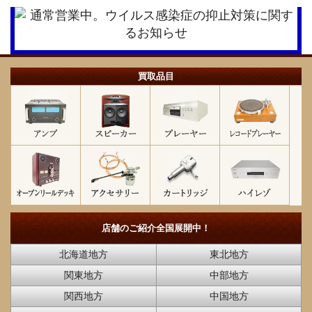
買取品目
店舗のご紹介
全国展開中！
北海道地方
東北地方
関東地方
中部地方
関西地方
中国地方