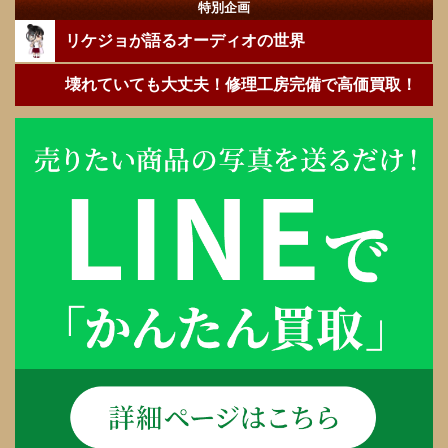
特別企画
リケジョが語るオーディオの世界
壊れていても大丈夫！修理工房完備で高価買取！