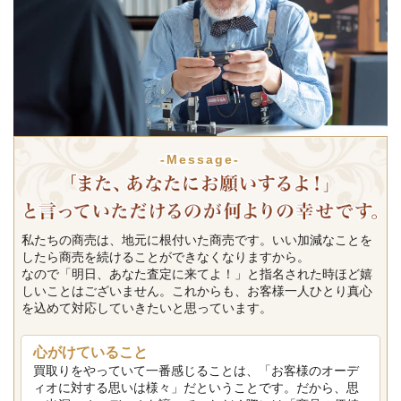
-Message-
私たちの商売は、地元に根付いた商売です。いい加減なことを
したら商売を続けることができなくなりますから。
なので「明日、あなた査定に来てよ！」と指名された時ほど嬉
しいことはございません。これからも、お客様一人ひとり真心
を込めて対応していきたいと思っています。
心がけていること
買取りをやっていて一番感じることは、「お客様のオーデ
ィオに対する思いは様々」だということです。だから、思