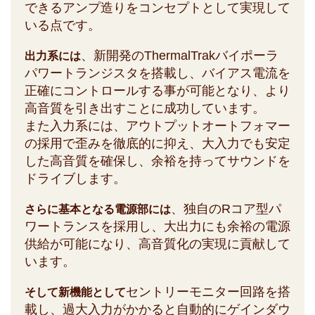
できるアンプ造りをコンセプトとして実現して
いる点です。
、新開発のThermalTrakバイポーラ
出力系には
パワートランジスタを搭載し、バイアス電流を
正確にコントロールする事が可能となり、より
高音質を引き出すことに成功しています。
また入力系には、アウトプットオートフォマー
の採用で歪みを徹底的に抑え、大入力でも安定
した高音質を確保し、余裕を持ってサウンドを
ドライブします。
、独自のRコア型パ
さらに基本となる電源部には
ワートランスを採用し、大出力にも余裕の電源
供給が可能になり、高音質化の実現に貢献して
います。
セントリーモニター回路を搭
そして新機能として
載し、過大入力がかかると自動的にゲインダウ