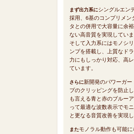
シングルエン
まず出力系に
採用、6基のコンプリメン
タとの併用で大容量に余裕
ない高音質を実現していま
そして入力系にはモノシリ
ンプを搭載し、上質なドラ
力にもしっかり対応、高レ
ています。
新開発のパワーガー
さらに
プのクリッピングを防止し、い
も言える青と赤のブルーア
って最適な波数表示でモニ
と更なる音質改善を実現し
モノラル動作も可能に
また