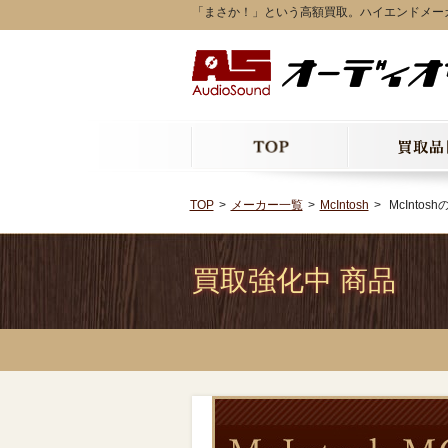
「まさか！」という高額買取。ハイエンドメーカーMc
TOP
メーカー一覧
McIntosh
McIntos
買取強化中 商品