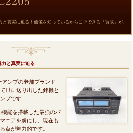
205の魅力と真実に迫る！価値を知っているからこそできる「買取」が、
5の魅力と真実に迫る
ーアンプの老舗ブランド
集めて世に送り出した銘機と
ンプです。
の機能を搭載した最強のパ
マニアを虜にし、現在も
る点が魅力的です。