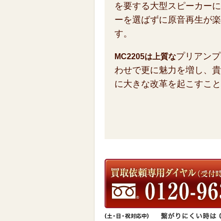
を要する大型スピーカーに
ーを選ばずに原音再生が楽
す。
プリアンプ
MC2205は上質な
わせで更に魅力を増し、貴
に大きな改革を起こすこと