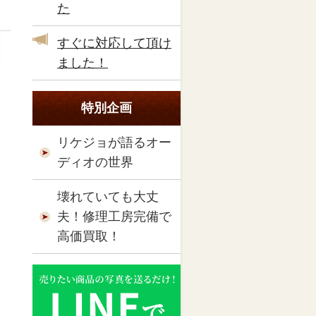
た
すぐに対応して頂け
ました！
特別企画
リケジョが語るオー
ディオの世界
壊れていても大丈
夫！修理工房完備で
高価買取！