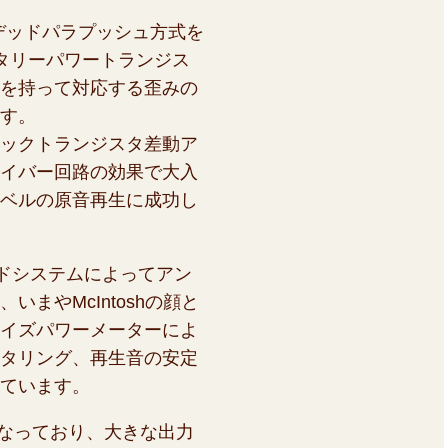
デッドパラプッシュ方式を
タリーパワートランジス
を持って対応する歪みの
す。
ックトランジスタ差動ア
イバー回路の効果で大入
ベルの原音再生に成功し
ドシステムによってアン
まやMcIntoshの顔と
イズパワーメーターによ
タリング、再生音の安定
ています。
なっており、大きな出力