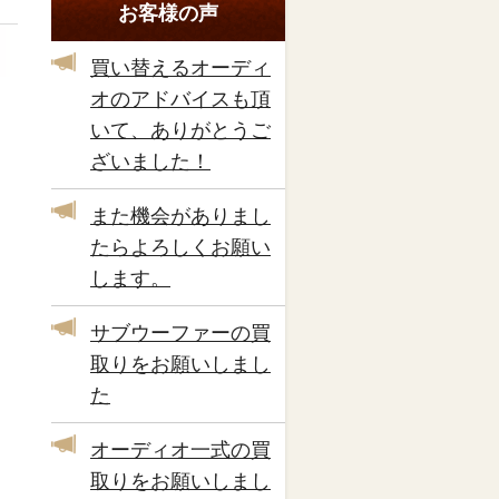
お客様の声
買い替えるオーディ
オのアドバイスも頂
いて、ありがとうご
ざいました！
また機会がありまし
たらよろしくお願い
します。
サブウーファーの買
取りをお願いしまし
た
オーディオ一式の買
取りをお願いしまし