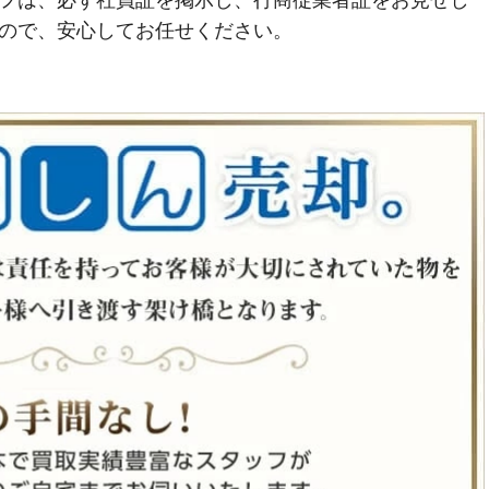
フは、必ず社員証を掲示し、行商従業者証をお見せし
ので、安心してお任せください。