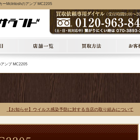
Intoshのアンプ MC2205
hのアンプ MC2205
【お知らせ】ウイルス感染予防に対する当店の取り組みについて