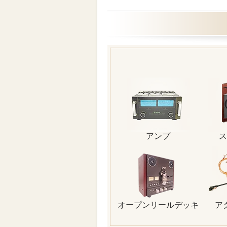
アンプ
ス
オープンリールデッキ
ア