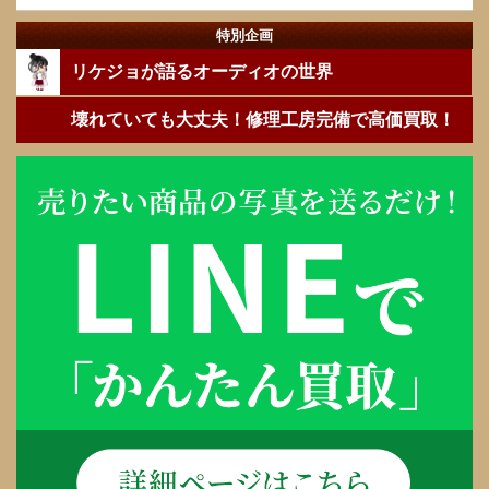
特別企画
リケジョが語るオーディオの世界
壊れていても大丈夫！修理工房完備で高価買取！