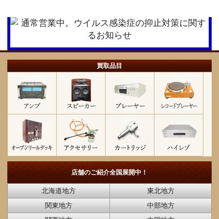
買取品目
店舗のご紹介
全国展開中！
北海道地方
東北地方
関東地方
中部地方