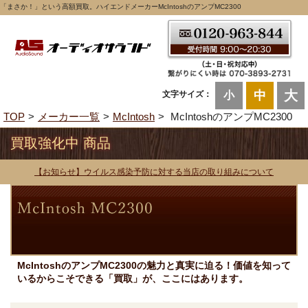
「まさか！」という高額買取。ハイエンドメーカーMcIntoshのアンプMC2300
大
中
文字サイズ：
小
TOP
メーカー一覧
McIntosh
McIntoshのアンプMC2300
買取強化中 商品
【お知らせ】ウイルス感染予防に対する当店の取り組みについて
McIntoshのアンプMC2300の魅力と真実に迫る！価値を知って
いるからこそできる「買取」が、ここにはあります。