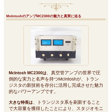
McIntoshのアンプMC2300の魅力と真実に迫る
、真空管アンプの世界で圧
McIntosh MC2300は
倒的な実力と名声を持つMcIntoshが、トラン
ジスタの新技術を存分に活用し完成させた魅力
的なパワーアンプです。
、トランジスタ系を刷新すること
大きな特長は
で大容量を獲得したことにより、スタジオモニ