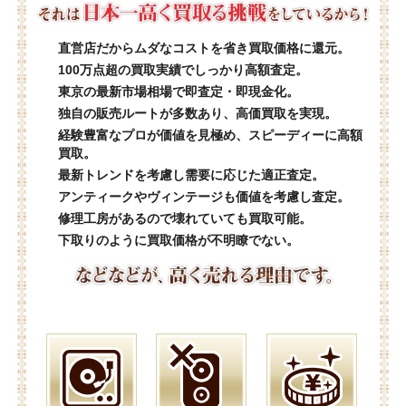
直営店だからムダなコストを省き買取価格に還元。
100万点超の買取実績でしっかり高額査定。
東京の最新市場相場で即査定・即現金化。
独自の販売ルートが多数あり、高価買取を実現。
経験豊富なプロが価値を見極め、スピーディーに高額
買取。
最新トレンドを考慮し需要に応じた適正査定。
アンティークやヴィンテージも価値を考慮し査定。
修理工房があるので壊れていても買取可能。
下取りのように買取価格が不明瞭でない。