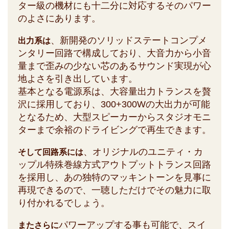
ター級の機材にも十二分に対応するそのパワー
のよさにあります。
、新開発のソリッドステートコンプメ
出力系は
ンタリー回路で構成しており、大音力から小音
量まで歪みの少ない芯のあるサウンド実現が心
地よさを引き出しています。
基本となる電源系は、大容量出力トランスを贅
沢に採用しており、300+300Wの大出力が可能
となるため、大型スピーカーからスタジオモニ
ターまで余裕のドライビングで再生できます。
、オリジナルのユニティ・カ
そして回路系には
ップル特殊巻線方式アウトプットトランス回路
を採用し、あの独特のマッキントーンを見事に
再現できるので、一聴しただけでその魅力に取
り付かれるでしょう。
パワーアップする事も可能で、スイ
またさらに