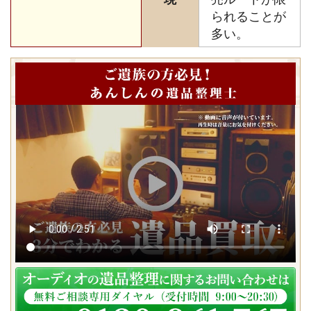
られることが
多い。