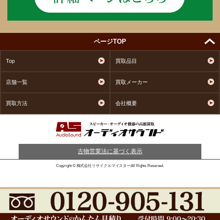
ページTOP
Top
買取品目
店舗一覧
買取メーカー
買取方法
会社概要
古物営業法に基づく表示
Copyright © 株式会社リサイクルマイスターAll Rights Reserved.