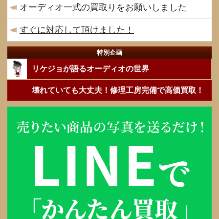
オーディオ一式の買取りをお願いしました
すぐに対応して頂けました！
特別企画
リケジョが語るオーディオの世界
壊れていても大丈夫！修理工房完備で高価買取！