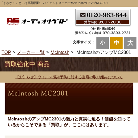
「まさか！」という高額買取。ハイエンドメーカーMcIntoshのアンプMC2301
大
中
文字サイズ：
小
TOP
メーカー一覧
McIntosh
McIntoshのアンプMC2301
買取強化中 商品
【お知らせ】ウイルス感染予防に対する当店の取り組みについて
McIntoshのアンプMC2301の魅力と真実に迫る！価値を知って
いるからこそできる「買取」が、ここにはあります。