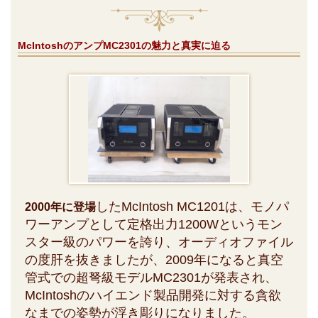
McIntoshのアンプMC2301の魅力と真実に迫る
したMcIntosh MC1201は、モノパ
2000年に登場
ワーアンプとして定格出力1200Wというモン
スター級のパワーを誇り、オーディオファイル
の度肝を抜きましたが、2009年になると真空
管式での超弩級モデルMC2301が発表され、
McIntoshのハイエンド製品開発に対する貪欲
なまでの姿勢が浮き彫りになりました。