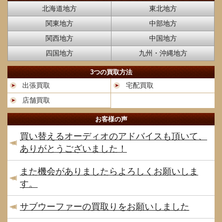
北海道地方
東北地方
関東地方
中部地方
関西地方
中国地方
四国地方
九州・沖縄地方
3つの買取方法
出張買取
宅配買取
店舗買取
お客様の声
買い替えるオーディオのアドバイスも頂いて、
ありがとうございました！
また機会がありましたらよろしくお願いしま
す。
サブウーファーの買取りをお願いしました