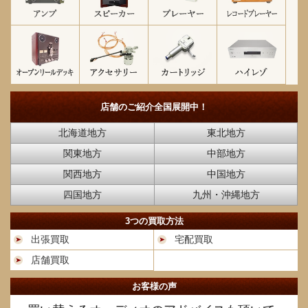
店舗のご紹介
全国展開中！
北海道地方
東北地方
関東地方
中部地方
関西地方
中国地方
四国地方
九州・沖縄地方
3つの買取方法
出張買取
宅配買取
店舗買取
お客様の声