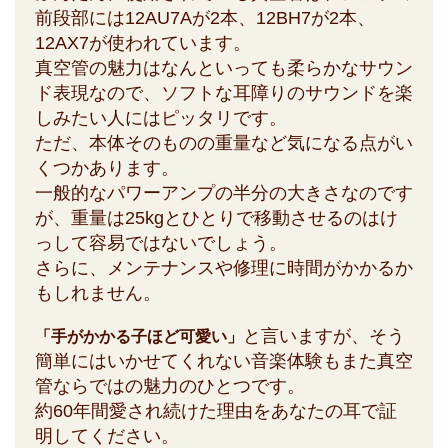
前段部には12AU7Aが2本、12BH7が2本、
12AX7が使われています。
真空管の魅力はなんといっても柔らかなサウン
ド表現なので、ソフトな耳障りのサウンドを楽
しみたい人にはピッタリです。
ただ、本体そのものの重量など気になる点がい
くつかあります。
一般的なパワーアンプの半分の大きさなのです
が、重量は25kgとひとりで移動させるのはけ
っして容易ではないでしょう。
さらに、メンテナンスや修理に時間がかかるか
もしれません。
と言いますが、そう
「手がかかる子ほど可愛い」
簡単にはいかせてくれない音楽体験もまた真空
管ならではの魅力のひとつです。
約60年間愛され続けた理由をあなたの耳で証
明してください。