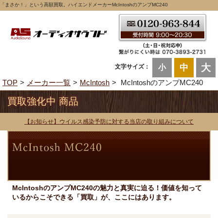
「まさか！」という高額買取。ハイエンドメーカーMcIntoshのアンプMC240
大
中
文字サイズ：
小
TOP
メーカー一覧
McIntosh
McIntoshのアンプMC240
買取強化中 商品
【お知らせ】ウイルス感染予防に対する当店の取り組みについて
McIntoshのアンプMC240の魅力と真実に迫る！価値を知って
いるからこそできる「買取」が、ここにはあります。