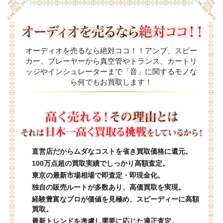
オーディオを売るなら絶対ココ！！アンプ、スピー
カー、プレーヤーから真空管やトランス、カートリ
ッジやインシュレーターまで「音」に関するモノな
ら何でもお買取します！
直営店だからムダなコストを省き買取価格に還元。
100万点超の買取実績でしっかり高額査定。
東京の最新市場相場で即査定・即現金化。
独自の販売ルートが多数あり、高価買取を実現。
経験豊富なプロが価値を見極め、スピーディーに高額
買取。
最新トレンドを考慮し需要に応じた適正査定。