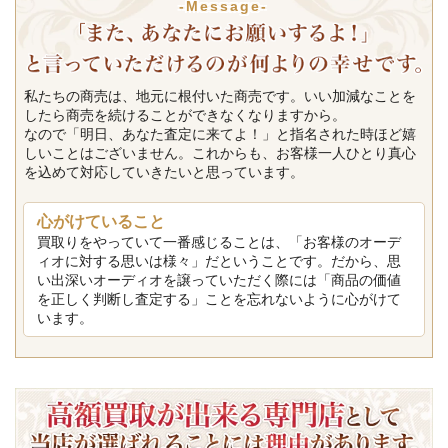
-Message-
私たちの商売は、地元に根付いた商売です。いい加減なことを
したら商売を続けることができなくなりますから。
なので「明日、あなた査定に来てよ！」と指名された時ほど嬉
しいことはございません。これからも、お客様一人ひとり真心
を込めて対応していきたいと思っています。
心がけていること
買取りをやっていて一番感じることは、「お客様のオーデ
ィオに対する思いは様々」だということです。だから、思
い出深いオーディオを譲っていただく際には「商品の価値
を正しく判断し査定する」ことを忘れないように心がけて
います。