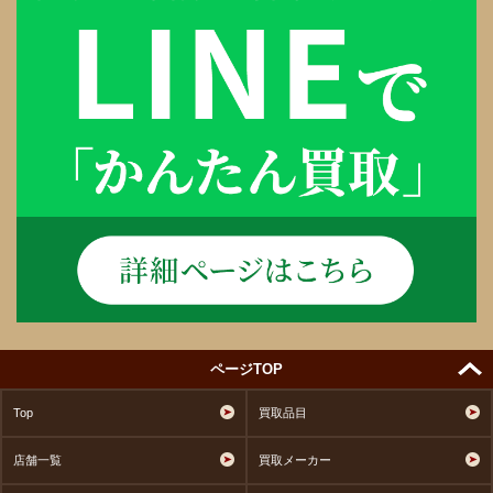
ページTOP
Top
買取品目
店舗一覧
買取メーカー