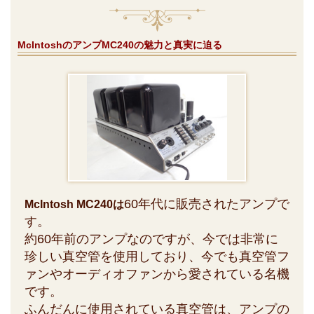
McIntoshのアンプMC240の魅力と真実に迫る
60年代に販売されたアンプで
McIntosh MC240は
す。
約60年前のアンプなのですが、今では非常に
珍しい真空管を使用しており、今でも真空管フ
ァンやオーディオファンから愛されている名機
です。
ふんだんに使用されている真空管は、アンプの