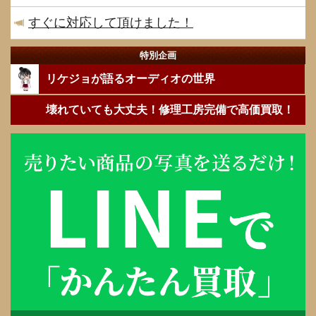
すぐに対応して頂けました！
特別企画
リケジョが語るオーディオの世界
壊れていても大丈夫！修理工房完備で高価買取！