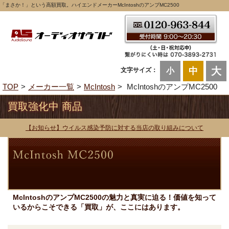
「まさか！」という高額買取。ハイエンドメーカーMcIntoshのアンプMC2500
大
中
文字サイズ：
小
TOP
メーカー一覧
McIntosh
McIntoshのアンプMC2500
買取強化中 商品
【お知らせ】ウイルス感染予防に対する当店の取り組みについて
McIntoshのアンプMC2500の魅力と真実に迫る！価値を知って
いるからこそできる「買取」が、ここにはあります。