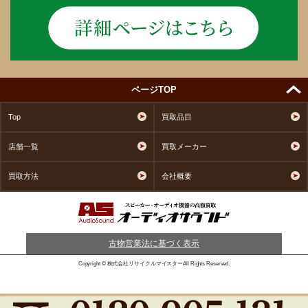
ページTOP
Top
買取品目
店舗一覧
買取メーカー
買取方法
会社概要
古物営業法に基づく表示
Copyright © 株式会社リサイクルマイスターAll Rights Reserved.