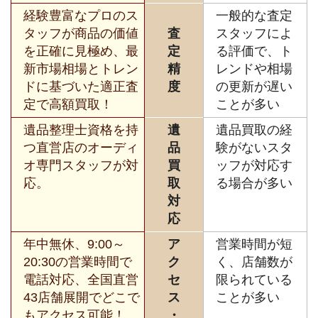
経験豊富なプロのス
一般的な査定
タッフが商品の価値
査
スタッフによ
を正確に見極め、最
定
る評価で、ト
新市場相場とトレン
精
レンドや相場
ドに基づいた適正査
度
の更新が遅い
定で高額買取！
ことが多い
遺品整理士資格を持
遺
遺品買取の経
つ直営店のオーディ
品
験がないスタ
オ専門スタッフが対
買
ッフが対応す
応。
取
る場合が多い
対
応
年中無休、9:00～
ア
営業時間が短
20:30の営業時間で
ク
く、店舗数が
電話対応、全国直営
セ
限られている
43店舗展開でどこで
ス
ことが多い
もアクセス可能！
・