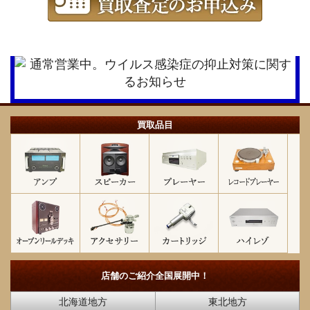
買取品目
店舗のご紹介
全国展開中！
北海道地方
東北地方