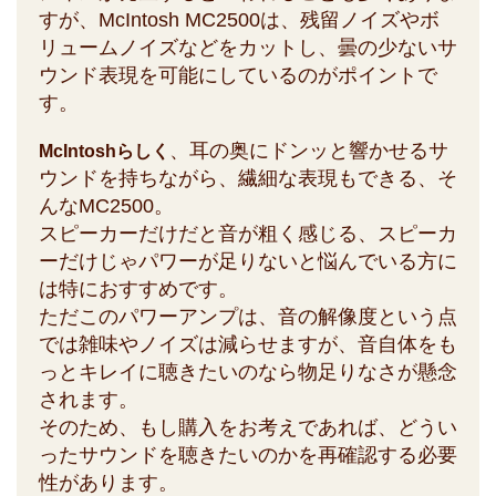
すが、McIntosh MC2500は、残留ノイズやボ
リュームノイズなどをカットし、曇の少ないサ
ウンド表現を可能にしているのがポイントで
す。
、耳の奥にドンッと響かせるサ
McIntoshらしく
ウンドを持ちながら、繊細な表現もできる、そ
んなMC2500。
スピーカーだけだと音が粗く感じる、スピーカ
ーだけじゃパワーが足りないと悩んでいる方に
は特におすすめです。
ただこのパワーアンプは、音の解像度という点
では雑味やノイズは減らせますが、音自体をも
っとキレイに聴きたいのなら物足りなさが懸念
されます。
そのため、もし購入をお考えであれば、どうい
ったサウンドを聴きたいのかを再確認する必要
性があります。