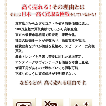
直営店だからムダなコストを省き買取価格に還元。
100万点超の買取実績でしっかり高額査定。
東京の最新市場相場で即査定・即現金化。
独自の販売ルートが多数あり、高価買取を実現。
経験豊富なプロが価値を見極め、スピーディーに高額
買取。
最新トレンドを考慮し需要に応じた適正査定。
アンティークやヴィンテージも価値を考慮し査定。
修理工房があるので壊れていても買取可能。
下取りのように買取価格が不明瞭でない。