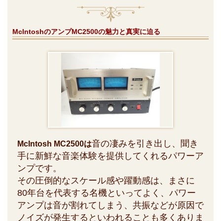
McIntoshのアンプMC2500の魅力と真実に迫る
音の凄みを引き出し、聞き
McIntosh MC2500は
手に新鮮な音楽体験を提供してくれるパワーア
ンプです。
その圧倒的なスケール感や躍動感は、まさに
80年台を代表する名機といってよく、パワー
アンプは音が割れてしまう、共振などが原因で
ノイズが発生するといわれることも多くありま