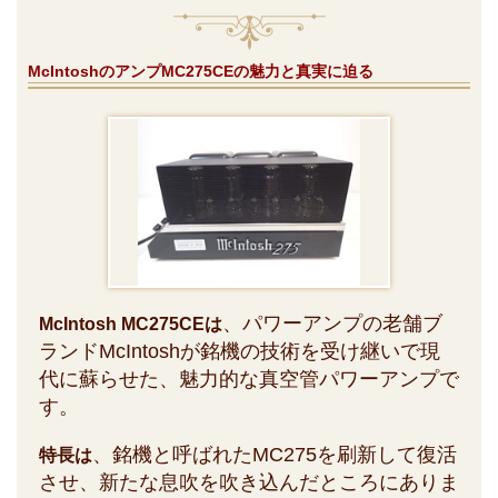
McIntoshのアンプMC275CEの魅力と真実に迫る
、パワーアンプの老舗ブ
McIntosh MC275CEは
ランドMcIntoshが銘機の技術を受け継いで現
代に蘇らせた、魅力的な真空管パワーアンプで
す。
、銘機と呼ばれたMC275を刷新して復活
特長は
させ、新たな息吹を吹き込んだところにありま