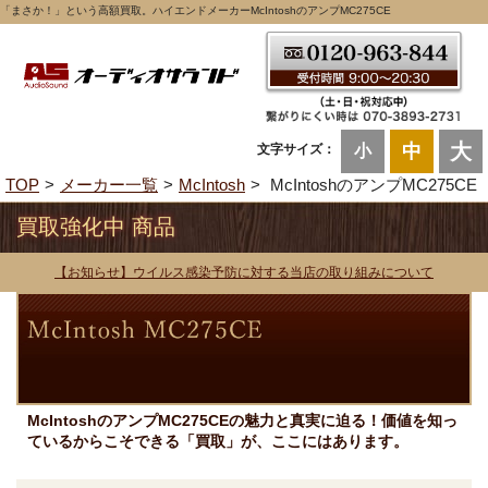
「まさか！」という高額買取。ハイエンドメーカーMcIntoshのアンプMC275CE
大
中
文字サイズ：
小
TOP
メーカー一覧
McIntosh
McIntoshのアンプMC275CE
買取強化中 商品
【お知らせ】ウイルス感染予防に対する当店の取り組みについて
McIntoshのアンプMC275CEの魅力と真実に迫る！価値を知っ
ているからこそできる「買取」が、ここにはあります。