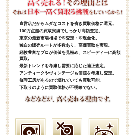
直営店だからムダなコストを省き買取価格に還元。
100万点超の買取実績でしっかり高額査定。
東京の最新市場相場で即査定・即現金化。
独自の販売ルートが多数あり、高価買取を実現。
経験豊富なプロが価値を見極め、スピーディーに高額
買取。
最新トレンドを考慮し需要に応じた適正査定。
アンティークやヴィンテージも価値を考慮し査定。
修理工房があるので壊れていても買取可能。
下取りのように買取価格が不明瞭でない。