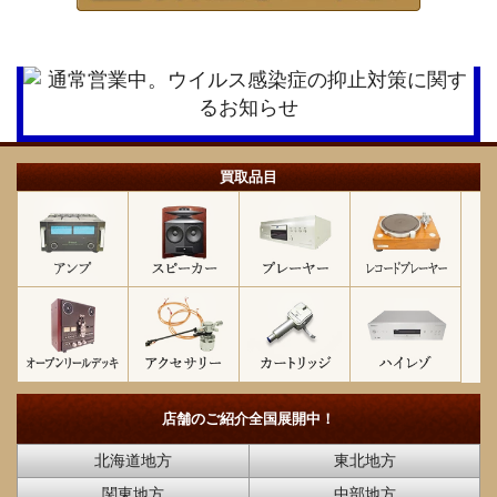
買取品目
店舗のご紹介
全国展開中！
北海道地方
東北地方
関東地方
中部地方