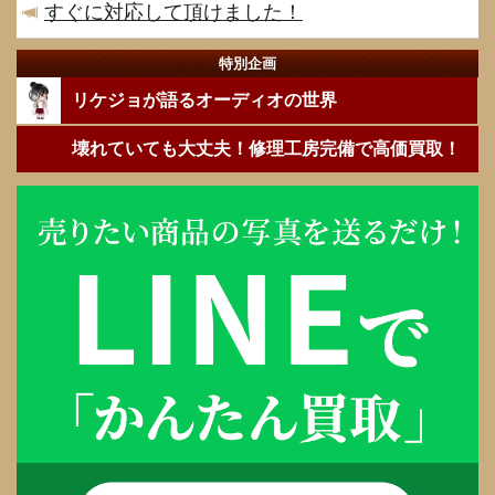
すぐに対応して頂けました！
特別企画
リケジョが語るオーディオの世界
壊れていても大丈夫！修理工房完備で高価買取！