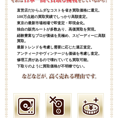
直営店だからムダなコストを省き買取価格に還元。
100万点超の買取実績でしっかり高額査定。
東京の最新市場相場で即査定・即現金化。
独自の販売ルートが多数あり、高価買取を実現。
経験豊富なプロが価値を見極め、スピーディーに高額
買取。
最新トレンドを考慮し需要に応じた適正査定。
アンティークやヴィンテージも価値を考慮し査定。
修理工房があるので壊れていても買取可能。
下取りのように買取価格が不明瞭でない。