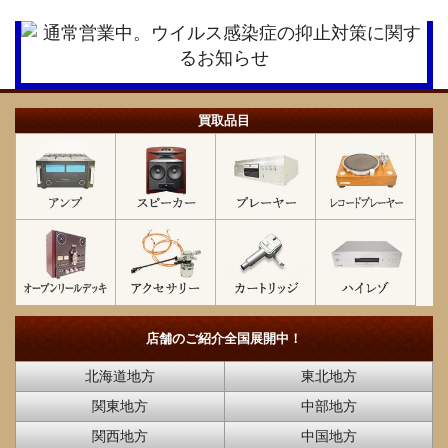
買取品目
店舗のご紹介
全国展開中！
北海道地方
東北地方
関東地方
中部地方
関西地方
中国地方