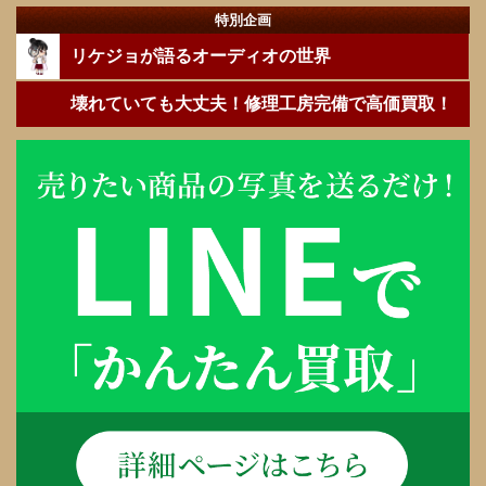
特別企画
リケジョが語るオーディオの世界
壊れていても大丈夫！修理工房完備で高価買取！