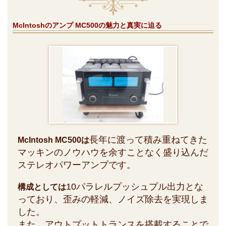
McIntoshのアンプ MC500の魅力と真実に迫る
長年に渡って積み重ねてきた
McIntosh MC500は
マッキンのノウハウを余すことなく盛り込んだ
ステレオパワーアンプです。
10パラレルプッシュプル出力とな
構成としては
っており、歪みの軽減、ノイズ除去を実現しま
した。
また、アウトプットトランスを搭載することで