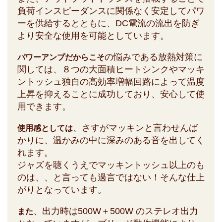
負荷インスピーダンスに関係なく安定してパワ
ーを供給するとともに、DC電流の流出を防ぎ
より安全な使用を可能としています。
の悩みである放熱対策に
パワーアンプだからこそ
関しては、８つの大面積ヒートシンクやマッキ
ントッシュ独自の高効率増幅回路によって温度
上昇を抑えることに成功しており、安心して使
用できます。
、さすがマッキンと言わせんば
使用感としては
かりに、温かみの中に深みのある音を出してく
れます。
ジャズを聴くうえでマッキントッシュ以上のも
のは、、と言っても過言ではない！そんな仕上
がりとなっています。
、出力時は500W＋500W のステレオ出力
また