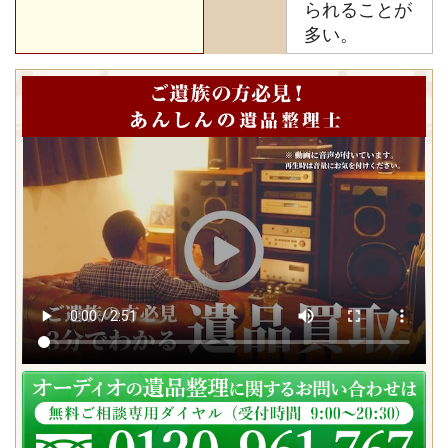
られることが
多い。