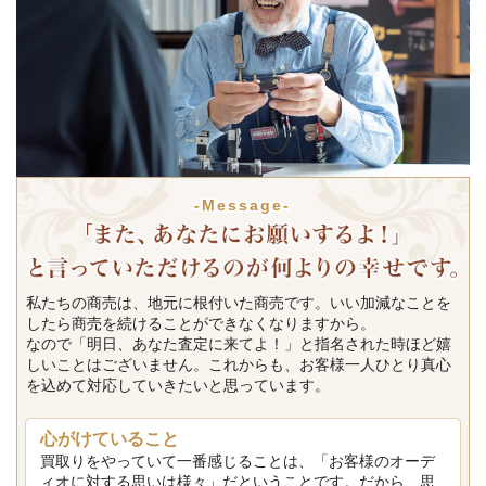
-Message-
私たちの商売は、地元に根付いた商売です。いい加減なことを
したら商売を続けることができなくなりますから。
なので「明日、あなた査定に来てよ！」と指名された時ほど嬉
しいことはございません。これからも、お客様一人ひとり真心
を込めて対応していきたいと思っています。
心がけていること
買取りをやっていて一番感じることは、「お客様のオーデ
ィオに対する思いは様々」だということです。だから、思