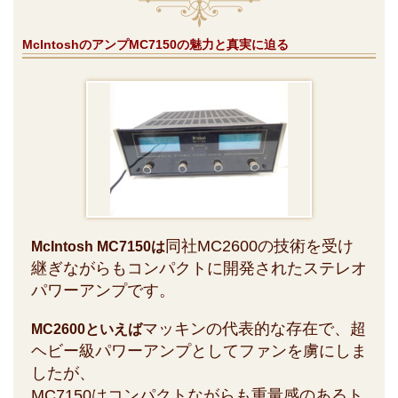
McIntoshのアンプMC7150の魅力と真実に迫る
同社MC2600の技術を受け
McIntosh MC7150は
継ぎながらもコンパクトに開発されたステレオ
パワーアンプです。
マッキンの代表的な存在で、超
MC2600といえば
ヘビー級パワーアンプとしてファンを虜にしま
したが、
MC7150はコンパクトながらも重量感のあるト