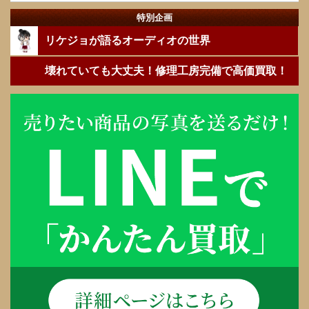
特別企画
リケジョが語るオーディオの世界
壊れていても大丈夫！修理工房完備で高価買取！