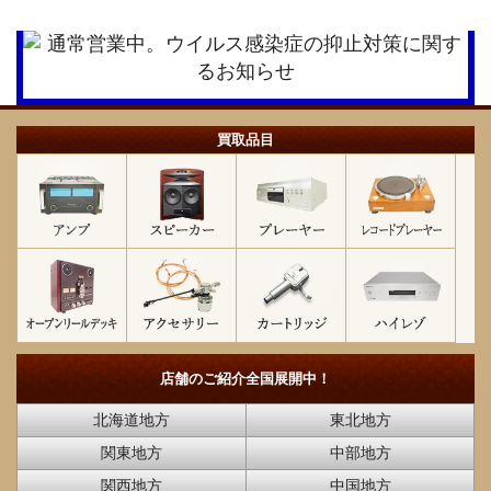
買取品目
店舗のご紹介
全国展開中！
北海道地方
東北地方
関東地方
中部地方
関西地方
中国地方