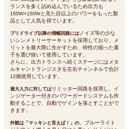
ランスを多く詰め込んでいるため出力も
150W×150Wと見た目以上のパワーをもった製
品として人気を得ています。
ノイズ等の少な
プリドライブ以降の増幅回路には
いシンメトリーサーキットを採用しており、メ
リットを最大限に生かすため、特性の揃った素
子を選び抜いて使用しています。
さらに、出力トランスへ続くステージにはメタ
ルキャントランジスタを左右チャンネルで合計
12個使用しています。
リミッター回路を採用し、イ
過大入力に対しては
ンジゲーター付きのパワーガードシステムも作
動することで、自動でゲインを落とすことがで
きます。
、ブルーライト
外観は「マッキンと言えば！」の