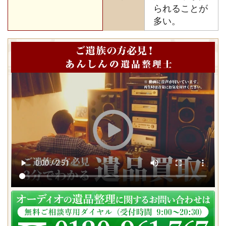
られることが
多い。