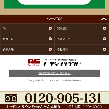
ページTOP
Top
買取品目
店舗一覧
買取メーカー
買取方法
会社概要
古物営業法に基づく表示
Copyright © 株式会社リサイクルマイスターAll Rights Reserved.