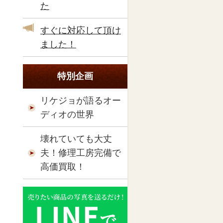
た
すぐに対応して頂け
ました！
特別企画
リケジョが語るオー
ディオの世界
壊れていても大丈
夫！修理工房完備で
高価買取！