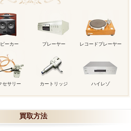
ピーカー
プレーヤー
レコードプレーヤー
クセサリー
カートリッジ
ハイレゾ
買取方法