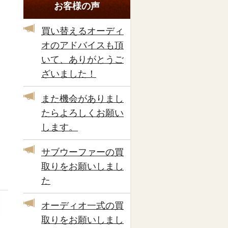
お客様の声
買い替えるオーディ
オのアドバイスも頂
いて、ありがとうご
ざいました！
また機会がありまし
たらよろしくお願い
します。
サブウーファーの買
取りをお願いしまし
た
オーディオ一式の買
取りをお願いしまし