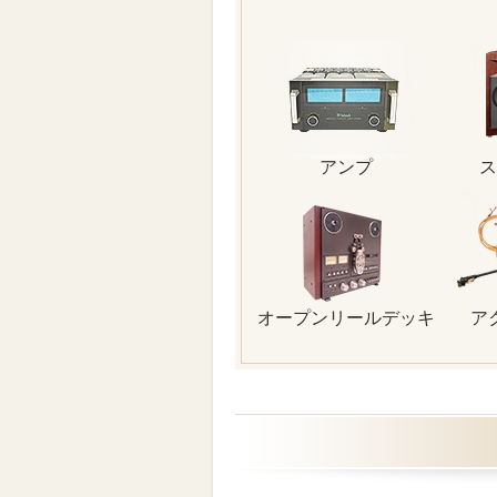
アンプ
ス
オープンリールデッキ
ア