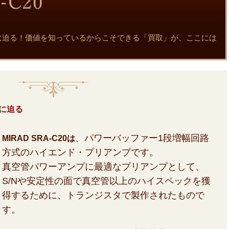
と真実に迫る！価値を知っているからこそできる「買取」が、ここには
実に迫る
、パワーバッファー1段増幅回路
MIRAD SRA-C20は
方式のハイエンド・プリアンプです。
真空管パワーアンプに最適なプリアンプとして、
S/Nや安定性の面で真空管以上のハイスペックを獲
得するために、トランジスタで製作されたもので
す。