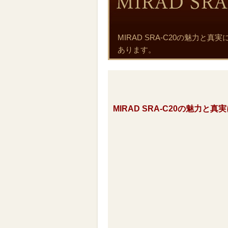
MIRAD SRA-C20の魅力
あります。
MIRAD SRA-C20の魅力と真