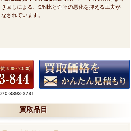
き回しによる、S/N比と歪率の悪化を抑える工夫が
なされています。
買取品目