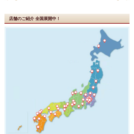
店舗のご紹介
全国展開中！