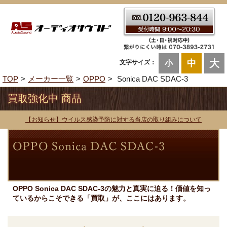
大
中
文字サイズ：
小
TOP
メーカー一覧
OPPO
Sonica DAC SDAC-3
買取強化中 商品
【お知らせ】ウイルス感染予防に対する当店の取り組みについて
OPPO Sonica DAC SDAC-3の魅力と真実に迫る！価値を知っ
ているからこそできる「買取」が、ここにはあります。