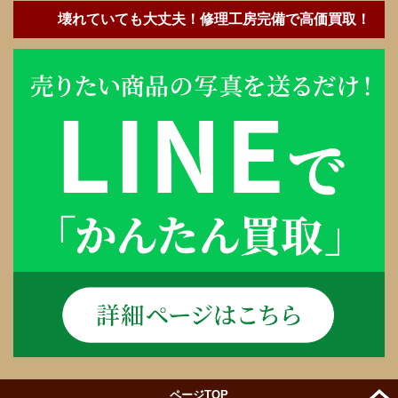
壊れていても大丈夫！修理工房完備で高価買取！
ページTOP