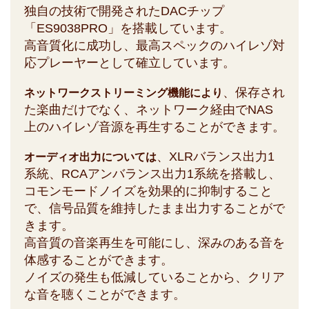
独自の技術で開発されたDACチップ
「ES9038PRO」を搭載しています。
高音質化に成功し、最高スペックのハイレゾ対
応プレーヤーとして確立しています。
、保存され
ネットワークストリーミング機能により
た楽曲だけでなく、ネットワーク経由でNAS
上のハイレゾ音源を再生することができます。
、XLRバランス出力1
オーディオ出力については
系統、RCAアンバランス出力1系統を搭載し、
コモンモードノイズを効果的に抑制すること
で、信号品質を維持したまま出力することがで
きます。
高音質の音楽再生を可能にし、深みのある音を
体感することができます。
ノイズの発生も低減していることから、クリア
な音を聴くことができます。