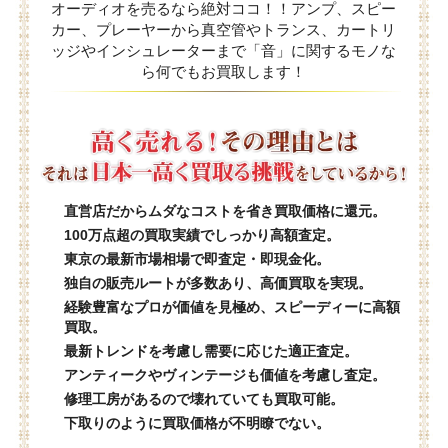
オーディオを売るなら絶対ココ！！アンプ、スピー
カー、プレーヤーから真空管やトランス、カートリ
ッジやインシュレーターまで「音」に関するモノな
ら何でもお買取します！
直営店だからムダなコストを省き買取価格に還元。
100万点超の買取実績でしっかり高額査定。
東京の最新市場相場で即査定・即現金化。
独自の販売ルートが多数あり、高価買取を実現。
経験豊富なプロが価値を見極め、スピーディーに高額
買取。
最新トレンドを考慮し需要に応じた適正査定。
アンティークやヴィンテージも価値を考慮し査定。
修理工房があるので壊れていても買取可能。
下取りのように買取価格が不明瞭でない。