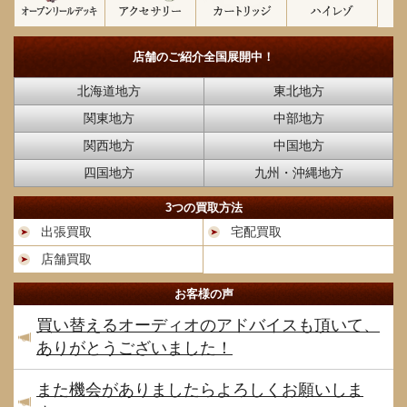
店舗のご紹介
全国展開中！
北海道地方
東北地方
関東地方
中部地方
関西地方
中国地方
四国地方
九州・沖縄地方
3つの買取方法
出張買取
宅配買取
店舗買取
お客様の声
買い替えるオーディオのアドバイスも頂いて、
ありがとうございました！
また機会がありましたらよろしくお願いしま