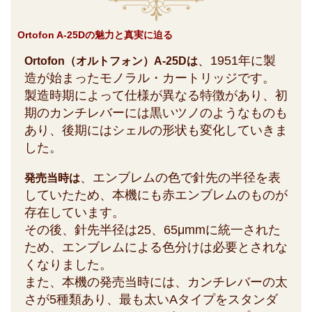
Ortofon A-25Dの魅力と真実に迫る
、1951年に製
Ortofon（オルトフォン）A-25Dは
造が始まったモノラル・カートリッジです。
製造時期によって仕様が異なる特徴があり、初
期のカンチレバーには黒いツノのようなものも
あり、後期にはシェルの形状も変化していきま
した。
、エンブレムの色で針先の半径を表
発売当時は
していたため、本機にも赤エンブレムのものが
存在しています。
その後、針先半径は25、65μmmに統一された
ため、エンブレムによる色分けは必要とされな
くなりました。
また、本機の発売当時には、カンチレバーの太
さが5種類あり、最も太いAタイプをスタンダ