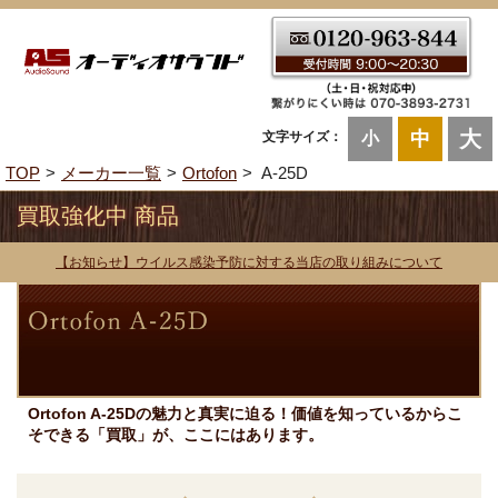
大
中
文字サイズ：
小
TOP
メーカー一覧
Ortofon
A-25D
買取強化中 商品
【お知らせ】ウイルス感染予防に対する当店の取り組みについて
Ortofon A-25Dの魅力と真実に迫る！価値を知っているからこ
そできる「買取」が、ここにはあります。