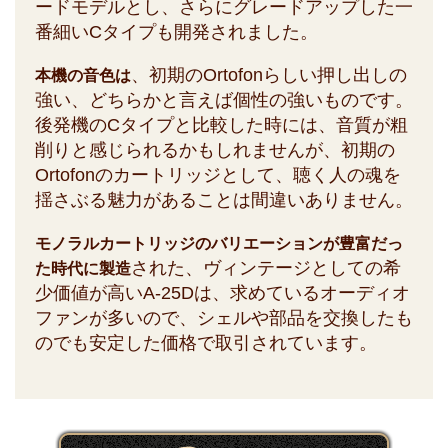
ードモデルとし、さらにグレードアップした一
番細いCタイプも開発されました。
、初期のOrtofonらしい押し出しの
本機の音色は
強い、どちらかと言えば個性の強いものです。
後発機のCタイプと比較した時には、音質が粗
削りと感じられるかもしれませんが、初期の
Ortofonのカートリッジとして、聴く人の魂を
揺さぶる魅力があることは間違いありません。
モノラルカートリッジのバリエーションが豊富だっ
された、ヴィンテージとしての希
た時代に製造
少価値が高いA-25Dは、求めているオーディオ
ファンが多いので、シェルや部品を交換したも
のでも安定した価格で取引されています。