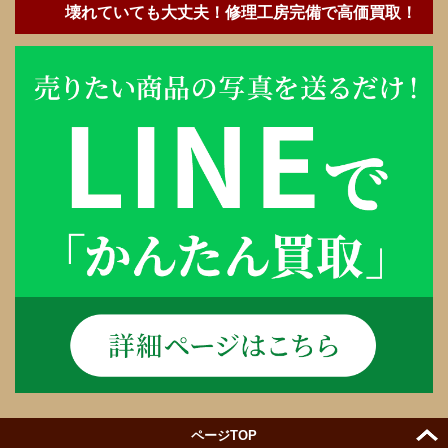
壊れていても大丈夫！修理工房完備で高価買取！
ページTOP