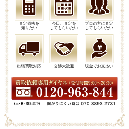
査定価格を
今日、査定を
プロの方に査定
知りたい
してもらいたい
してもらいたい
出張買取対応
交渉大歓迎
現金でお支払い