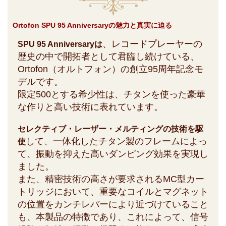
Ortofon SPU 95 Anniversaryの魅力と真実に迫る
、レコードプレーヤーの
SPU 95 Anniversaryは
歴史の中で開拓者として君臨し続けている、
Ortofon（オルトフォン）の創立95周年記念モ
デルです。
限定500とする希少性は、チタンを使った豪華
な作りと高い技術に表れています。
セレクティブ・レーザー・メルティングの技術を駆
して、一体化したチタン製のフレームによっ
使
て、振動を抑えた高いダンピング効果を実現し
ました。
また、精密技術の高さが要求されるMC型カー
トリッジにおいて、重要なコイルとマグネット
の位置をカンチレバーにより近づけていること
も、本製品の特徴であり、これによって、信号