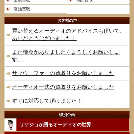
店舗買取
お客様の声
買い替えるオーディオのアドバイスも頂いて、
ありがとうございました！
また機会がありましたらよろしくお願いしま
す。
サブウーファーの買取りをお願いしました
オーディオ一式の買取りをお願いしました
すぐに対応して頂けました！
特別企画
リケジョが語るオーディオの世界