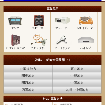
買取品目
店舗のご紹介
全国展開中！
北海道地方
東北地方
関東地方
中部地方
関西地方
中国地方
四国地方
九州・沖縄地方
3つの買取方法
出張買取
宅配買取