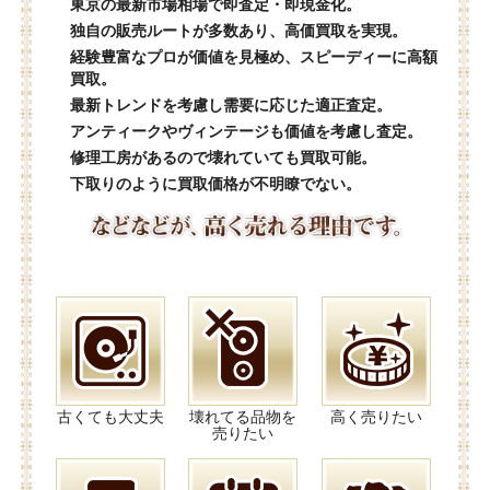
東京の最新市場相場で即査定・即現金化。
独自の販売ルートが多数あり、高価買取を実現。
経験豊富なプロが価値を見極め、スピーディーに高額
買取。
最新トレンドを考慮し需要に応じた適正査定。
アンティークやヴィンテージも価値を考慮し査定。
修理工房があるので壊れていても買取可能。
下取りのように買取価格が不明瞭でない。
古くても大丈夫
壊れてる品物を
高く売りたい
売りたい