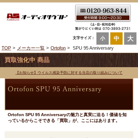
大
中
文字サイズ：
小
TOP
メーカー一覧
Ortofon
SPU 95 Anniversary
買取強化中 商品
【お知らせ】ウイルス感染予防に対する当店の取り組みについて
Ortofon SPU 95 Anniversaryの魅力と真実に迫る！価値を知
っているからこそできる「買取」が、ここにはあります。