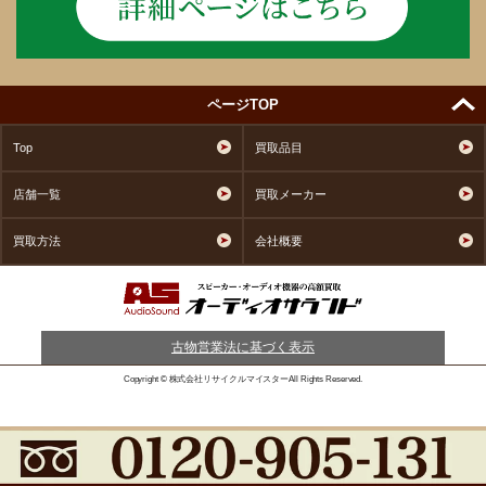
ページTOP
Top
買取品目
店舗一覧
買取メーカー
買取方法
会社概要
古物営業法に基づく表示
Copyright © 株式会社リサイクルマイスターAll Rights Reserved.