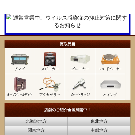
買取品目
店舗のご紹介
全国展開中！
北海道地方
東北地方
関東地方
中部地方