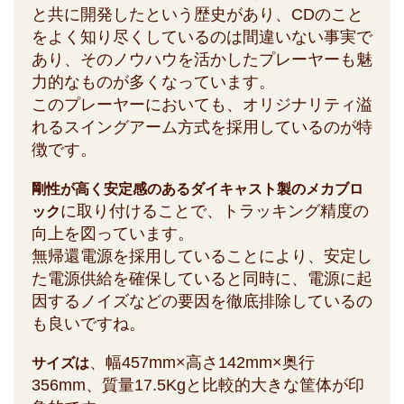
と共に開発したという歴史があり、CDのこと
をよく知り尽くしているのは間違いない事実で
あり、そのノウハウを活かしたプレーヤーも魅
力的なものが多くなっています。
このプレーヤーにおいても、オリジナリティ溢
れるスイングアーム方式を採用しているのが特
徴です。
剛性が高く安定感のあるダイキャスト製のメカブロ
に取り付けることで、トラッキング精度の
ック
向上を図っています。
無帰還電源を採用していることにより、安定し
た電源供給を確保していると同時に、電源に起
因するノイズなどの要因を徹底排除しているの
も良いですね。
、幅457mm×高さ142mm×奥行
サイズは
356mm、質量17.5Kgと比較的大きな筐体が印