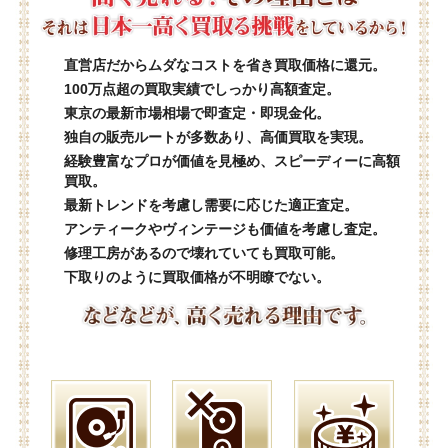
直営店だからムダなコストを省き買取価格に還元。
100万点超の買取実績でしっかり高額査定。
東京の最新市場相場で即査定・即現金化。
独自の販売ルートが多数あり、高価買取を実現。
経験豊富なプロが価値を見極め、スピーディーに高額
買取。
最新トレンドを考慮し需要に応じた適正査定。
アンティークやヴィンテージも価値を考慮し査定。
修理工房があるので壊れていても買取可能。
下取りのように買取価格が不明瞭でない。