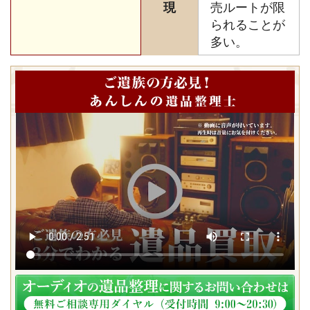
現
売ルートが限
られることが
多い。