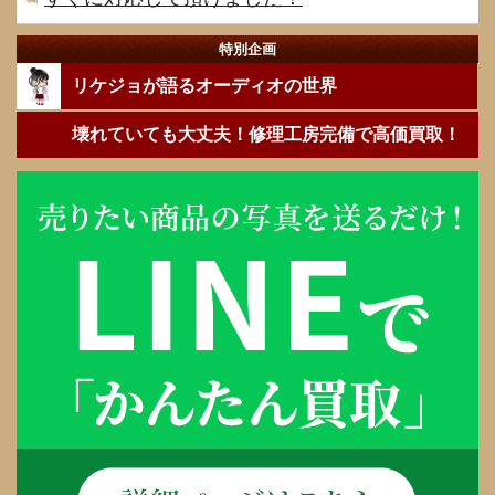
特別企画
リケジョが語るオーディオの世界
壊れていても大丈夫！修理工房完備で高価買取！