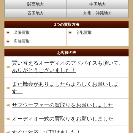
関西地方
中国地方
四国地方
九州・沖縄地方
3つの買取方法
出張買取
宅配買取
店舗買取
お客様の声
買い替えるオーディオのアドバイスも頂いて、
ありがとうございました！
また機会がありましたらよろしくお願いしま
す。
サブウーファーの買取りをお願いしました
オーディオ一式の買取りをお願いしました
すぐに対応して頂けました！