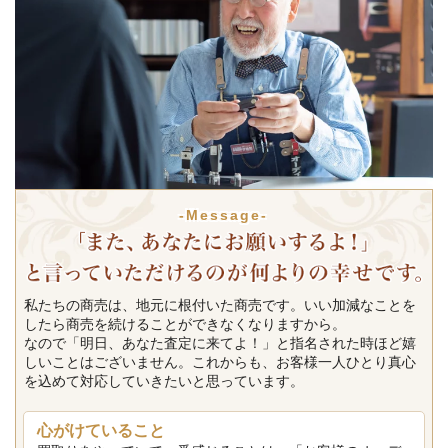
-Message-
私たちの商売は、地元に根付いた商売です。いい加減なことを
したら商売を続けることができなくなりますから。
なので「明日、あなた査定に来てよ！」と指名された時ほど嬉
しいことはございません。これからも、お客様一人ひとり真心
を込めて対応していきたいと思っています。
心がけていること