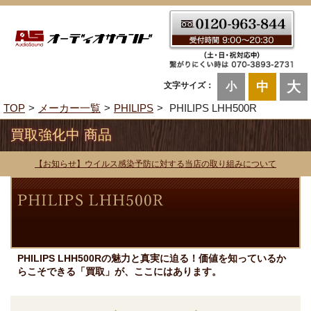
大
中
文字サイズ：
小
TOP
メーカー一覧
PHILIPS
PHILIPS LHH500R
買取強化中 商品
【お知らせ】ウイルス感染予防に対する当店の取り組みについて
PHILIPS LHH500Rの魅力と真実に迫る！価値を知っているか
らこそできる「買取」が、ここにはあります。