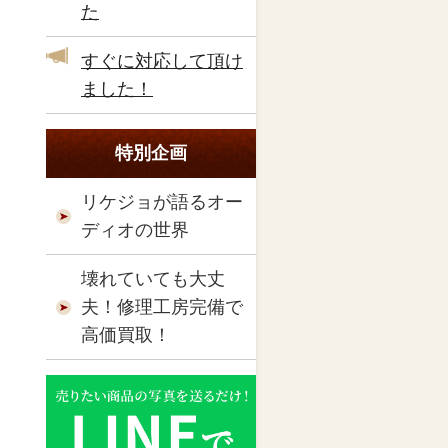
た
すぐに対応して頂け
ました！
特別企画
リケジョが語るオー
ディオの世界
壊れていても大丈
夫！修理工房完備で
高価買取！