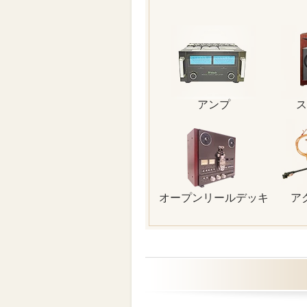
アンプ
ス
オープンリールデッキ
ア