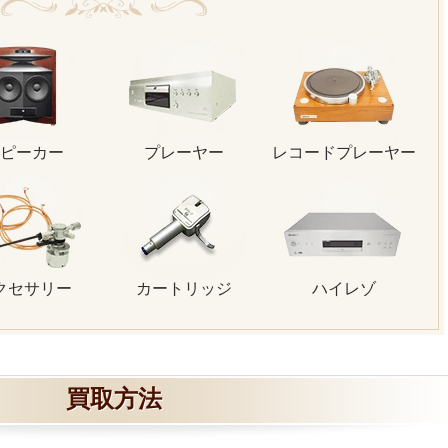
ピーカー
プレーヤー
レコードプレーヤー
クセサリー
カートリッジ
ハイレゾ
買取方法