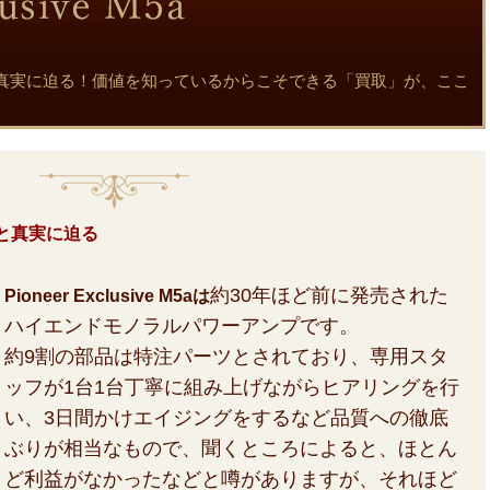
M5aの魅力と真実に迫る！価値を知っているからこそできる「買取」が、ここ
の魅力と真実に迫る
約30年ほど前に発売された
Pioneer Exclusive M5aは
ハイエンドモノラルパワーアンプです。
約9割の部品は特注パーツとされており、専用スタ
ッフが1台1台丁寧に組み上げながらヒアリングを行
い、3日間かけエイジングをするなど品質への徹底
ぶりが相当なもので、聞くところによると、ほとん
ど利益がなかったなどと噂がありますが、それほど