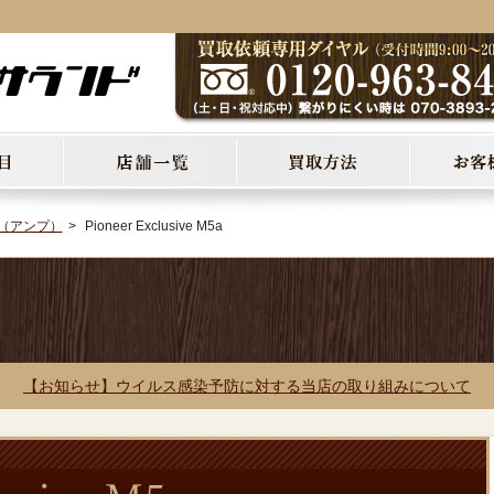
VE（アンプ）
Pioneer Exclusive M5a
【お知らせ】ウイルス感染予防に対する当店の取り組みについて