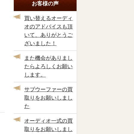
お客様の声
買い替えるオーディ
オのアドバイスも頂
いて、ありがとうご
ざいました！
また機会がありまし
たらよろしくお願い
します。
サブウーファーの買
取りをお願いしまし
た
オーディオ一式の買
取りをお願いしまし