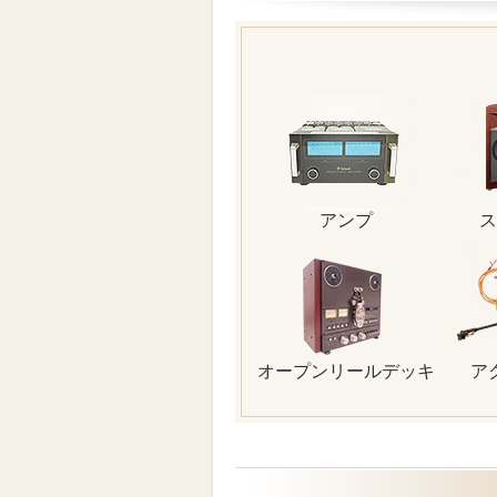
アンプ
ス
オープンリールデッキ
ア