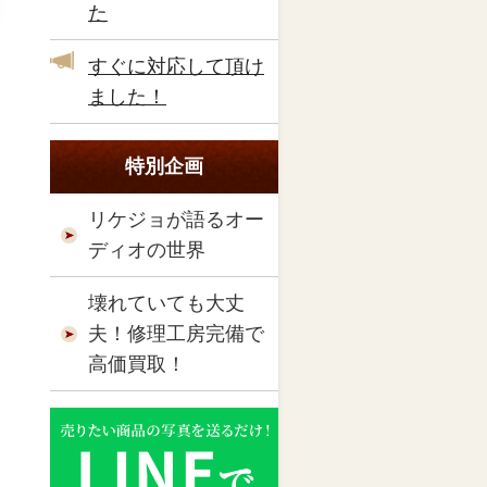
た
すぐに対応して頂け
ました！
特別企画
リケジョが語るオー
ディオの世界
壊れていても大丈
夫！修理工房完備で
高価買取！