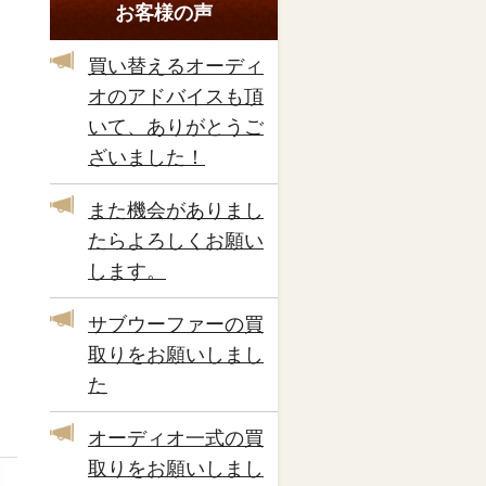
お客様の声
買い替えるオーディ
オのアドバイスも頂
いて、ありがとうご
ざいました！
また機会がありまし
たらよろしくお願い
します。
サブウーファーの買
取りをお願いしまし
た
オーディオ一式の買
取りをお願いしまし