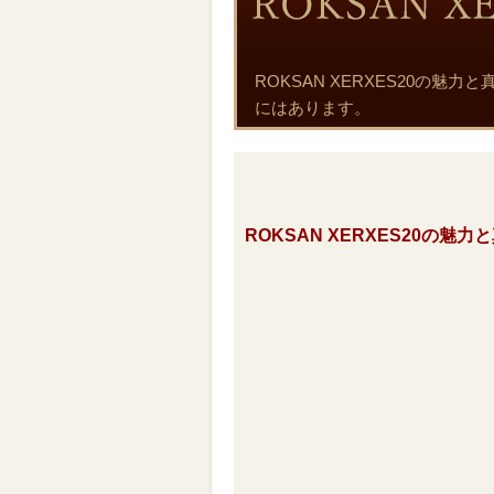
ROKSAN XERXES20の
にはあります。
ROKSAN XERXES20の魅