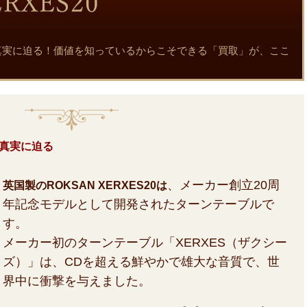
魅力と真実に迫る！価値を知っているからこそできる「買取」が、ここ
力と真実に迫る
、メーカー創立20周
英国製のROKSAN XERXES20は
年記念モデルとして開発されたターンテーブルで
す。
メーカー初のターンテーブル「XERXES（ザクシー
ズ）」は、CDを超える鮮やかで雄大な音質で、世
界中に衝撃を与えました。