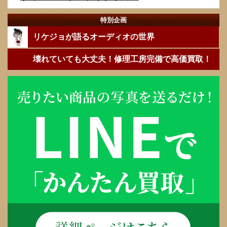
特別企画
リケジョが語るオーディオの世界
壊れていても大丈夫！修理工房完備で高価買取！