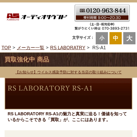
大
中
文字サイズ：
小
TOP
メーカー一覧
RS LABORATRY
RS-A1
買取強化中 商品
【お知らせ】ウイルス感染予防に対する当店の取り組みについて
RS LABORATORY RS-A1の魅力と真実に迫る！価値を知って
いるからこそできる「買取」が、ここにはあります。