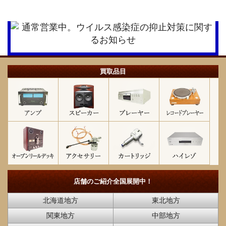
買取品目
店舗のご紹介
全国展開中！
北海道地方
東北地方
関東地方
中部地方