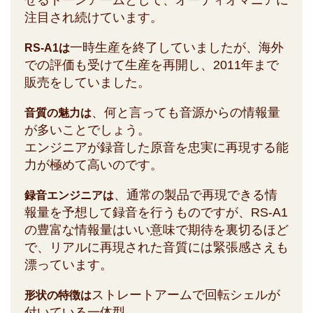
せるトーンアームとして、オーディオマニアに
注目され続けています。
一時生産を終了していましたが、海外
RS-A1は
での評価も受けて生産を再開し、2011年まで
販売をしていました。
、何と言っても音源からの情報量
音質の魅力は
が多いことでしょう。
エンジニアが録音した原音を忠実に再現する能
力が極めて高いのです。
、通常の製品で再現できる情
録音エンジニアは
報量を予想して録音を行うものですが、RS-A1
の豊富な情報量はいい意味で期待を裏切るほど
で、リアルに再現された音質には緊張感さえも
漂っています。
ストレートアームで回転シェルが
形状の特徴は
付いている一体型。