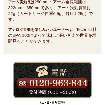
250mm・アーム全長範囲は
アーム実効長は
322mm～350mmであり、アーム実効質量は
22g（カートリッジ自重6.5g、針圧1.25g）で
す。
、Technics社
アナログ音楽を楽しみたいユーザーは
のEPA-100によって味わい深い音楽の世界を垣
間見ることができます。