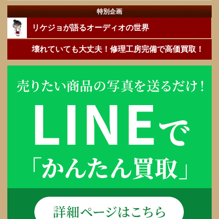
特別企画
リケジョが語るオーディオの世界
壊れていても大丈夫！修理工房完備で高価買取！