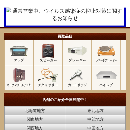
買取品目
店舗のご紹介
全国展開中！
北海道地方
東北地方
関東地方
中部地方
関西地方
中国地方