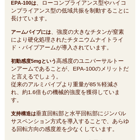
、ローコンプライアンス型やハイコ
EPA-100は
ンプライアンス型の低域共振を制動することに
長けています。
、強度の大きなチタンが窒素
アームパイプには
により硬化処理されたチタニウムナイトライ
ド・パイプアームが導入されています。
高感度のユニバーサルトー
初動感度5mgという
ンアームであることが、EPA-100のメリットだ
と言えるでしょう。
従来のアルミパイプより重量が85％軽減さ
れ、約1.6倍もの機械的強度を獲得していま
す。
垂直回転部と水平回転部にジンバル
支持構造は
サスペンション方式を導入することで、あらゆ
る回転方向の感度差を少なくしています。