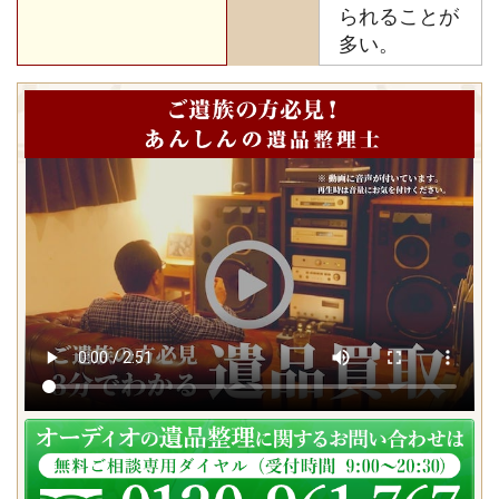
られることが
多い。