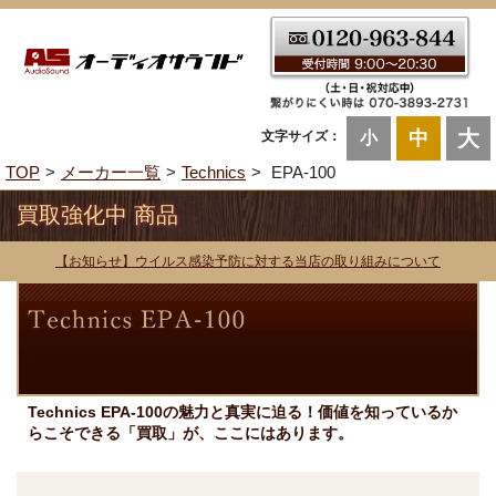
大
中
文字サイズ：
小
TOP
メーカー一覧
Technics
EPA-100
買取強化中 商品
【お知らせ】ウイルス感染予防に対する当店の取り組みについて
Technics EPA-100の魅力と真実に迫る！価値を知っているか
らこそできる「買取」が、ここにはあります。