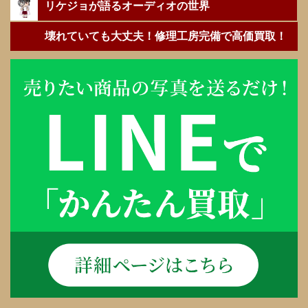
リケジョが語るオーディオの世界
壊れていても大丈夫！修理工房完備で高価買取！