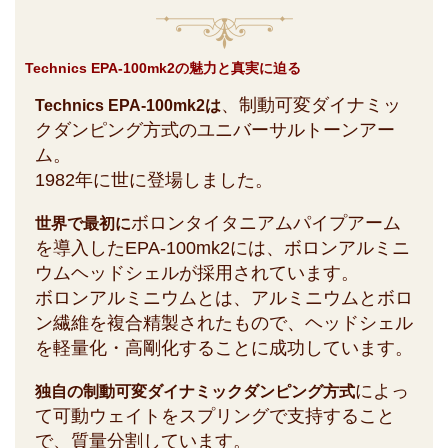
Technics EPA-100mk2の魅力と真実に迫る
、制動可変ダイナミッ
Technics EPA-100mk2は
クダンピング方式のユニバーサルトーンアー
ム。
1982年に世に登場しました。
ボロンタイタニアムパイプアーム
世界で最初に
を導入したEPA-100mk2には、ボロンアルミニ
ウムヘッドシェルが採用されています。
ボロンアルミニウムとは、アルミニウムとボロ
ン繊維を複合精製されたもので、ヘッドシェル
を軽量化・高剛化することに成功しています。
によっ
独自の制動可変ダイナミックダンピング方式
て可動ウェイトをスプリングで支持すること
で、質量分割しています。