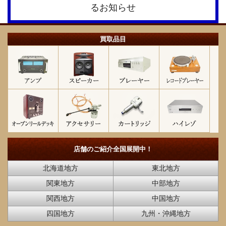
買取品目
店舗のご紹介
全国展開中！
北海道地方
東北地方
関東地方
中部地方
関西地方
中国地方
四国地方
九州・沖縄地方