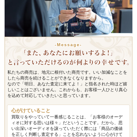
-Message-
私たちの商売は、地元に根付いた商売です。いい加減なことを
したら商売を続けることができなくなりますから。
なので「明日、あなた査定に来てよ！」と指名された時ほど嬉
しいことはございません。これからも、お客様一人ひとり真心
を込めて対応していきたいと思っています。
心がけていること
買取りをやっていて一番感じることは、「お客様のオーデ
ィオに対する思いは様々」だということです。だから、思
い出深いオーディオを譲っていただく際には「商品の価値
を正しく判断し査定する」ことを忘れないように心がけて