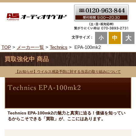
大
中
文字サイズ：
小
TOP
メーカー一覧
Technics
EPA-100mk2
買取強化中 商品
【お知らせ】ウイルス感染予防に対する当店の取り組みについて
Technics EPA-100mk2の魅力と真実に迫る！価値を知ってい
るからこそできる「買取」が、ここにはあります。