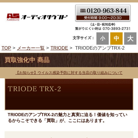
大
中
文字サイズ：
小
TOP
メーカー一覧
TRIODE
TRIODEのアンプTRX-2
買取強化中 商品
【お知らせ】ウイルス感染予防に対する当店の取り組みについて
TRIODEのアンプTRX-2の魅力と真実に迫る！価値を知ってい
るからこそできる「買取」が、ここにはあります。