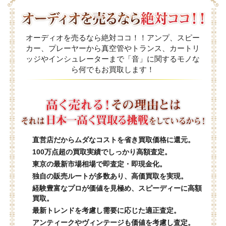
オーディオを売るなら絶対ココ！！アンプ、スピー
カー、プレーヤーから真空管やトランス、カートリ
ッジやインシュレーターまで「音」に関するモノな
ら何でもお買取します！
直営店だからムダなコストを省き買取価格に還元。
100万点超の買取実績でしっかり高額査定。
東京の最新市場相場で即査定・即現金化。
独自の販売ルートが多数あり、高価買取を実現。
経験豊富なプロが価値を見極め、スピーディーに高額
買取。
最新トレンドを考慮し需要に応じた適正査定。
アンティークやヴィンテージも価値を考慮し査定。