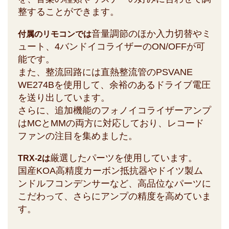
整することができます。
音量調節のほか入力切替やミ
付属のリモコンでは
ュート、4バンドイコライザーのON/OFFが可
能です。
また、整流回路には直熱整流管のPSVANE
WE274Bを使用して、余裕のあるドライブ電圧
を送り出しています。
さらに、追加機能のフォノイコライザーアンプ
はMCとMMの両方に対応しており、レコード
ファンの注目を集めました。
厳選したパーツを使用しています。
TRX-2は
国産KOA高精度カーボン抵抗器やドイツ製ム
ンドルフコンデンサーなど、高品位なパーツに
こだわって、さらにアンプの精度を高めていま
す。