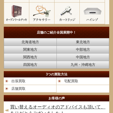
店舗のご紹介
全国展開中！
北海道地方
東北地方
関東地方
中部地方
関西地方
中国地方
四国地方
九州・沖縄地方
3つの買取方法
出張買取
宅配買取
店舗買取
お客様の声
買い替えるオーディオのアドバイスも頂いて、