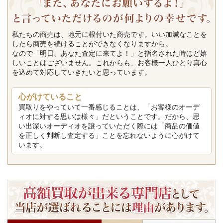
私たちの商売は、地元に根付いた商売です。いい加減なことを
したら商売を続けることができなくなりますから。
なので「明日、あなた査定に来てよ！」と指名された時ほど嬉
しいことはございません。これからも、お客様一人ひとり真心
を込めて対応していきたいと思っています。
心がけていること
買取りをやっていて一番感じることは、「お客様のオーデ
ィオに対する思いは様々」だということです。だから、思
い出深いオーディオを譲っていただく際には「商品の価値
を正しく判断し査定する」ことを忘れないように心がけて
います。