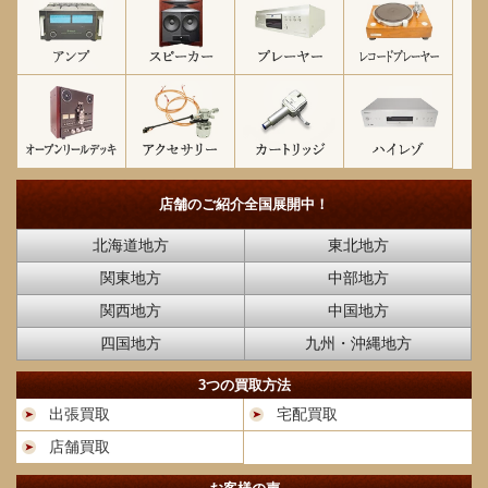
店舗のご紹介
全国展開中！
北海道地方
東北地方
関東地方
中部地方
関西地方
中国地方
四国地方
九州・沖縄地方
3つの買取方法
出張買取
宅配買取
店舗買取