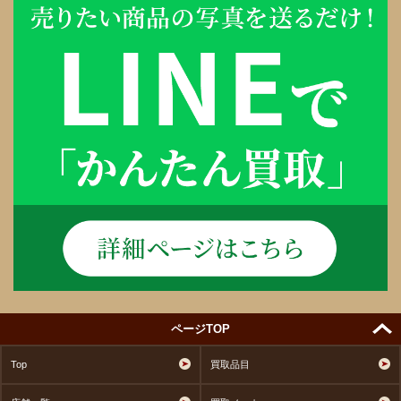
ページTOP
Top
買取品目