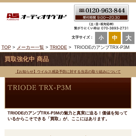
大
中
文字サイズ：
小
TOP
メーカー一覧
TRIODE
TRIODEのアンプTRX-P3M
買取強化中 商品
【お知らせ】ウイルス感染予防に対する当店の取り組みについて
TRIODEのアンプTRX-P3Mの魅力と真実に迫る！価値を知って
いるからこそできる「買取」が、ここにはあります。