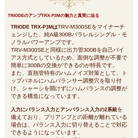
TRIODEのアンプTRX-P3Mの魅力と真実に迫る
TRV-M300SEをマイナーチ
TRIODE TRX-P3Mは
ェンジした、純A級300Bパラレルシングル・モ
ノラルパワーアンプです。
TRV-M300SEと同様に出力管300Bを自己バイ
アス方式としているため、面倒な調整が不要で
簡単に300Bの交換ができるのが特長です。
また、直熱管特有のハムノイズ対策として、ト
ップパネルにハムバランサー調整穴を取り付
け、シャーシを開けずにハムバランスの調整が
できる構造になっています。
を
入力にバランス入力とアンバランス入力の2系統
備えており、プリアンプとの距離が離れている
場合は、バランス入力に切り替えることで対応
できるようになっています。