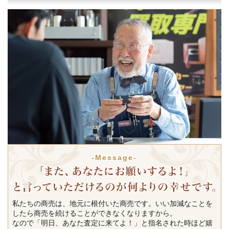
-Message-
私たちの商売は、地元に根付いた商売です。いい加減なことを
したら商売を続けることができなくなりますから。
なので「明日、あなた査定に来てよ！」と指名された時ほど嬉