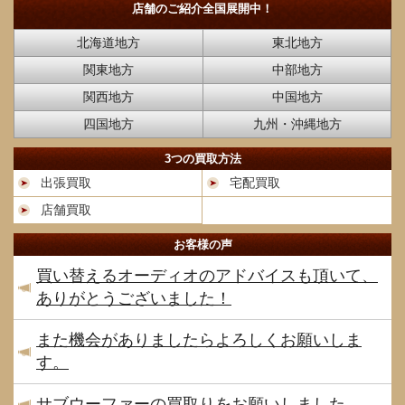
店舗のご紹介
全国展開中！
北海道地方
東北地方
関東地方
中部地方
関西地方
中国地方
四国地方
九州・沖縄地方
3つの買取方法
出張買取
宅配買取
店舗買取
お客様の声
買い替えるオーディオのアドバイスも頂いて、
ありがとうございました！
また機会がありましたらよろしくお願いしま
す。
サブウーファーの買取りをお願いしました