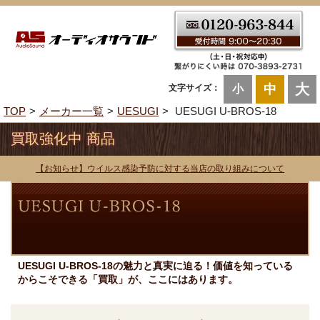
大
中
文字サイズ：
小
TOP
メーカー一覧
UESUGI
UESUGI U-BROS-18
買取強化中 商品
【お知らせ】ウイルス感染予防に対する当店の取り組みについて
UESUGI U-BROS-18の魅力と真実に迫る！価値を知っている
からこそできる「買取」が、ここにはあります。