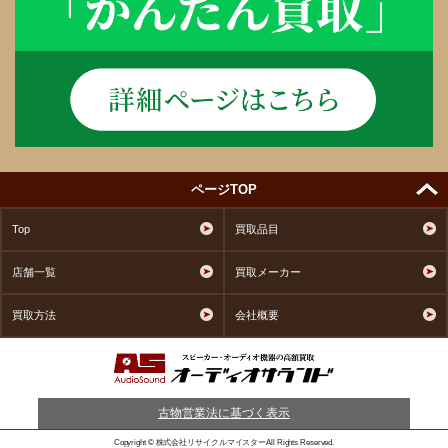
ページTOP
Top
買取品目
店舗一覧
買取メーカー
買取方法
会社概要
古物営業法に基づく表示
Copyright © 株式会社リサイクルマイスターAll Rights Reserved.