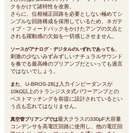
クをかけて諸特性を改善。
さらに、位相補正回路を必要としない極めてシ
ンプルな回路構成を採用しているため、ネガテ
ィブ・フィードバックをかけたアンプの欠点と
される躍動感の欠如を一切感じさせません。
、
ソースがアナログ・デジタルのいずれであっても
刺激の少ないみずみずしいナチュラルサウンド
を奏でる最高峰のプリアンプだといっても過言
ではないでしょう。
、U-BROS-28は入力インピーダンスが
また
10kΩ以上のトランジスタ式パワーアンプとの
ベストマッチングを前提に設計されているとい
う点も忘れてはなりません。
最大クラスの330μF大容量
真空管プリアンプでは
コンデンサを高電圧回路に使用し、他の電圧回