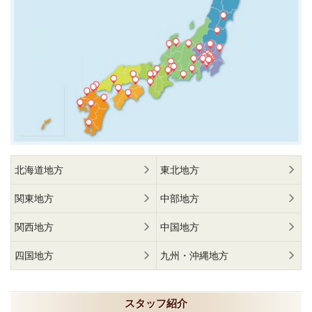
北海道地方
東北地方
関東地方
中部地方
関西地方
中国地方
四国地方
九州・沖縄地方
スタッフ紹介