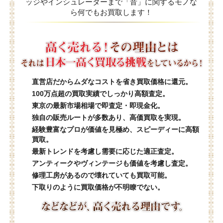
ッジやインシュレーターまで「音」に関するモノな
ら何でもお買取します！
直営店だからムダなコストを省き買取価格に還元。
100万点超の買取実績でしっかり高額査定。
東京の最新市場相場で即査定・即現金化。
独自の販売ルートが多数あり、高価買取を実現。
経験豊富なプロが価値を見極め、スピーディーに高額
買取。
最新トレンドを考慮し需要に応じた適正査定。
アンティークやヴィンテージも価値を考慮し査定。
修理工房があるので壊れていても買取可能。
下取りのように買取価格が不明瞭でない。