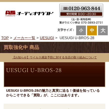
大
中
文字サイズ：
小
TOP
メーカー一覧
UESUGI
UESUGI U-BROS-28
買取強化中 商品
【お知らせ】ウイルス感染予防に対する当店の取り組みについて
UESUGI U-BROS-28の魅力と真実に迫る！価値を知っている
からこそできる「買取」が、ここにはあります。