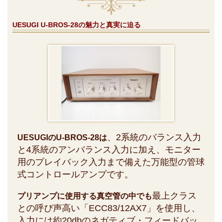
UESUGI U-BROS-28の魅力と真実に迫る
、2系統のバランス入力
UESUGIのU-BROS-28は
と4系統のアンバランス入力に加え、モニター
用のプレイバック入力まで備えた万能型の管球
式コントロールアンプです。
最上クラス
プリアンプに使用する真空管の中でも
との呼び声高い「ECC83/12AX7」を使用し、
入力には約20dbのネガティブ・フィードバッ