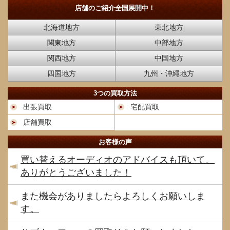
店舗のご紹介
全国展開中！
北海道地方
東北地方
関東地方
中部地方
関西地方
中国地方
四国地方
九州・沖縄地方
3つの買取方法
出張買取
宅配買取
店舗買取
お客様の声
買い替えるオーディオのアドバイスも頂いて、
ありがとうございました！
また機会がありましたらよろしくお願いしま
す。