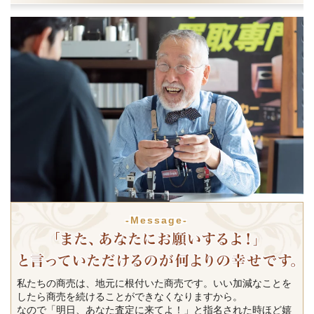
-Message-
私たちの商売は、地元に根付いた商売です。いい加減なことを
したら商売を続けることができなくなりますから。
なので「明日、あなた査定に来てよ！」と指名された時ほど嬉