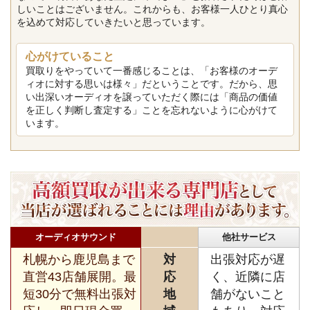
しいことはございません。これからも、お客様一人ひとり真心
を込めて対応していきたいと思っています。
心がけていること
買取りをやっていて一番感じることは、「お客様のオーデ
ィオに対する思いは様々」だということです。だから、思
い出深いオーディオを譲っていただく際には「商品の価値
を正しく判断し査定する」ことを忘れないように心がけて
います。
オーディオサウンド
他社サービス
札幌から鹿児島まで
対
出張対応が遅
直営43店舗展開。最
応
く、近隣に店
短30分で無料出張対
地
舗がないこと