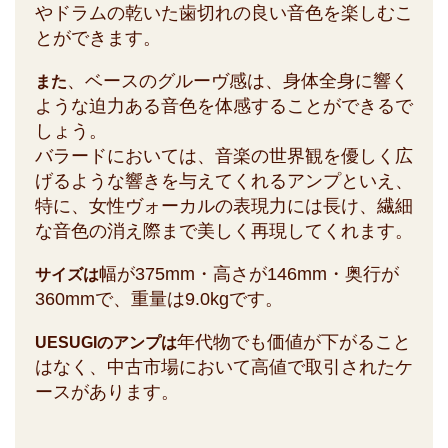
やドラムの乾いた歯切れの良い音色を楽しむこ
とができます。
、ベースのグルーヴ感は、身体全身に響く
また
ような迫力ある音色を体感することができるで
しょう。
バラードにおいては、音楽の世界観を優しく広
げるような響きを与えてくれるアンプといえ、
特に、女性ヴォーカルの表現力には長け、繊細
な音色の消え際まで美しく再現してくれます。
幅が375mm・高さが146mm・奥行が
サイズは
360mmで、重量は9.0kgです。
年代物でも価値が下がること
UESUGIのアンプは
はなく、中古市場において高値で取引されたケ
ースがあります。