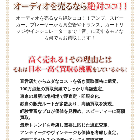
オーディオを売るなら絶対ココ！！アンプ、スピー
カー、プレーヤーから真空管やトランス、カートリ
ッジやインシュレーターまで「音」に関するモノな
ら何でもお買取します！
直営店だからムダなコストを省き買取価格に還元。
100万点超の買取実績でしっかり高額査定。
東京の最新市場相場で即査定・即現金化。
独自の販売ルートが多数あり、高価買取を実現。
経験豊富なプロが価値を見極め、スピーディーに高額
買取。
最新トレンドを考慮し需要に応じた適正査定。
アンティークやヴィンテージも価値を考慮し査定。
修理工房があるので壊れていても買取可能。