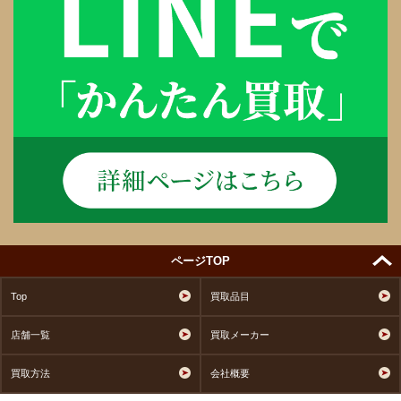
ページTOP
Top
買取品目
店舗一覧
買取メーカー
買取方法
会社概要