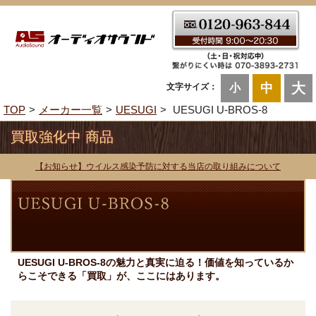
大
中
文字サイズ：
小
TOP
メーカー一覧
UESUGI
UESUGI U-BROS-8
買取強化中 商品
【お知らせ】ウイルス感染予防に対する当店の取り組みについて
UESUGI U-BROS-8の魅力と真実に迫る！価値を知っているか
らこそできる「買取」が、ここにはあります。