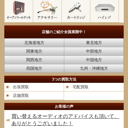
店舗のご紹介
全国展開中！
北海道地方
東北地方
関東地方
中部地方
関西地方
中国地方
四国地方
九州・沖縄地方
3つの買取方法
出張買取
宅配買取
店舗買取
お客様の声
買い替えるオーディオのアドバイスも頂いて、
ありがとうございました！