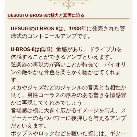
UESUGI U-BROS-8の魅力と真実に迫る
、1988年に発売された管
UESUGIのU-BROS-8は
球式のコントロールアンプです。
低域に量感があり、ドライブ力を
U-BROS-8は
体感することができるアンプといえます。
弦楽器の再現力が高いことが特長で、バイオリ
ンの艶やかな音色を柔らかく聴かせてくれま
す。
スカやジャズなどのジャンルの音楽とも相性が
良く、男性コーラスの厚みのある響きを情感豊
かに再現してくれるでしょう。
音場感は横に大きく広がるイメージを与え、ス
ピーカーのもつパワーに後押しを与えるアンプ
だといえます。
ポップスやロックなどを聴いた際には、ギター